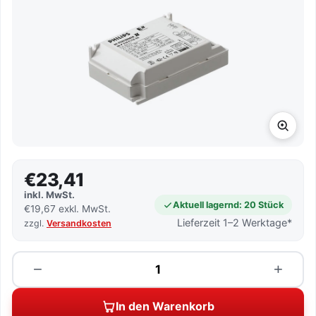
€23,41
inkl. MwSt.
Aktuell lagernd: 20 Stück
€19,67 exkl. MwSt.
Lieferzeit 1–2 Werktage*
zzgl.
Versandkosten
Menge
−
+
In den Warenkorb