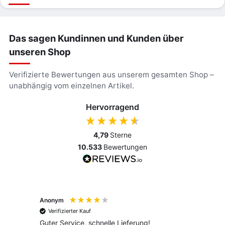
Das sagen Kundinnen und Kunden über
unseren Shop
Verifizierte Bewertungen aus unserem gesamten Shop –
unabhängig vom einzelnen Artikel.
Hervorragend
4,79
Sterne
10.533
Bewertungen
Anonym
Anony
Verifizierter Kauf
Verif
Guter Service, schnelle Lieferung!
freund