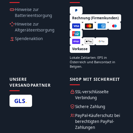
Hinweise zur
Batterieentsorgung
Rechnung (Firmenkunden)
Hinweise zur
Altgeräteentsorgung
Spendenaktion
Vorkasse
Lokale Zahlarten: EPS in
Österreich und Bancontact in
Belgien.
UNSERE
SHOP MIT SICHERHEIT
VERSANDPARTNER
SSL-verschlüsselte
Verbindung
GLS
.
Sichere Zahlung
PayPal-Käuferschutz bei
berechtigten PayPal-
Zahlungen