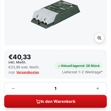
€40,33
inkl. MwSt.
Aktuell lagernd: 26 Stück
€33,89 exkl. MwSt.
Lieferzeit 1–2 Werktage*
zzgl.
Versandkosten
Menge
−
+
In den Warenkorb