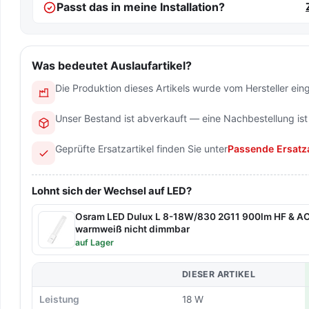
Passt das in meine Installation?
Was bedeutet Auslaufartikel?
Die Produktion dieses Artikels wurde vom Hersteller einge
Unser Bestand ist abverkauft — eine Nachbestellung ist
Geprüfte Ersatzartikel finden Sie unter
Passende Ersatza
Lohnt sich der Wechsel auf LED?
Osram LED Dulux L 8-18W/830 2G11 900lm HF & AC
warmweiß nicht dimmbar
auf Lager
DIESER ARTIKEL
Leistung
18 W