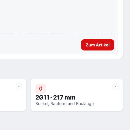
Zum Artikel
2G11 · 217 mm
Sockel, Bauform und Baulänge