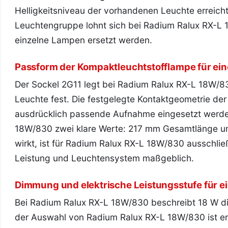
Helligkeitsniveau der vorhandenen Leuchte erreic
Leuchtengruppe lohnt sich bei Radium Ralux RX-L 1
einzelne Lampen ersetzt werden.
Passform der Kompaktleuchtstofflampe für ei
Der Sockel 2G11 legt bei Radium Ralux RX-L 18W/8
Leuchte fest. Die festgelegte Kontaktgeometrie de
ausdrücklich passende Aufnahme eingesetzt werden.
18W/830 zwei klare Werte: 217 mm Gesamtlänge u
wirkt, ist für Radium Ralux RX-L 18W/830 ausschlie
Leistung und Leuchtensystem maßgeblich.
Dimmung und elektrische Leistungsstufe für e
Bei Radium Ralux RX-L 18W/830 beschreibt 18 W di
der Auswahl von Radium Ralux RX-L 18W/830 ist en