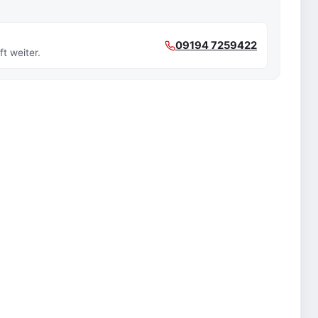
09194 7259422
t weiter.