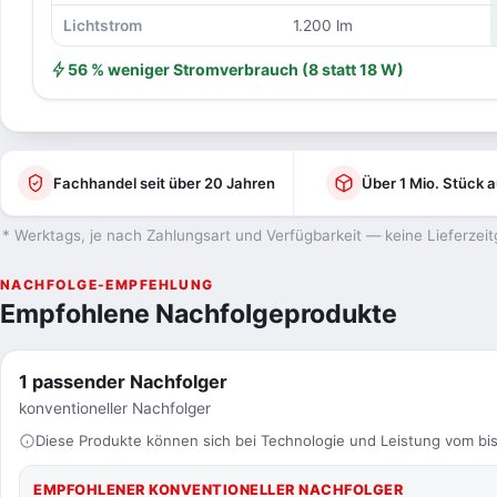
Lichtstrom
1.200 lm
56 % weniger Stromverbrauch (8 statt 18 W)
Fachhandel seit über 20 Jahren
Über 1 Mio. Stück a
* Werktags, je nach Zahlungsart und Verfügbarkeit — keine Lieferzeit
NACHFOLGE-EMPFEHLUNG
Empfohlene Nachfolgeprodukte
1 passender Nachfolger
konventioneller Nachfolger
Diese Produkte können sich bei Technologie und Leistung vom bis
EMPFOHLENER KONVENTIONELLER NACHFOLGER