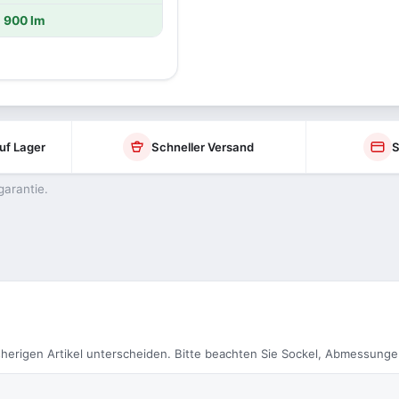
900 lm
uf Lager
Schneller Versand
S
garantie.
herigen Artikel unterscheiden. Bitte beachten Sie Sockel, Abmessunge