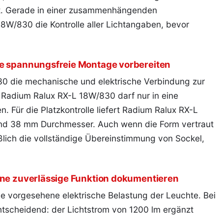
ht. Gerade in einer zusammenhängenden
8W/830 die Kontrolle aller Lichtangaben, bevor
ne spannungsfreie Montage vorbereiten
30 die mechanische und elektrische Verbindung zur
r Radium Ralux RX-L 18W/830 darf nur in eine
 Für die Platzkontrolle liefert Radium Ralux RX-L
nd 38 mm Durchmesser. Auch wenn die Form vertraut
ßlich die vollständige Übereinstimmung von Sockel,
ine zuverlässige Funktion dokumentieren
e vorgesehene elektrische Belastung der Leuchte. Bei
tscheidend: der Lichtstrom von 1200 lm ergänzt