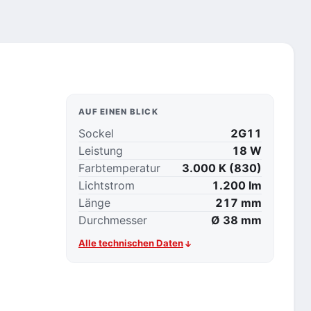
AUF EINEN BLICK
Sockel
2G11
Leistung
18 W
Farbtemperatur
3.000 K (830)
Lichtstrom
1.200 lm
Länge
217 mm
Durchmesser
Ø 38 mm
Alle technischen Daten