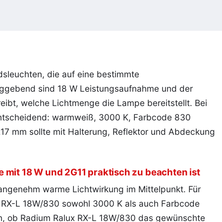
sleuchten, die auf eine bestimmte
aggebend sind 18 W Leistungsaufnahme und der
ibt, welche Lichtmenge die Lampe bereitstellt. Bei
entscheidend: warmweiß, 3000 K, Farbcode 830
217 mm sollte mit Halterung, Reflektor und Abdeckung
 mit 18 W und 2G11 praktisch zu beachten ist
 angenehm warme Lichtwirkung im Mittelpunkt. Für
ux RX-L 18W/830 sowohl 3000 K als auch Farbcode
ilen, ob Radium Ralux RX-L 18W/830 das gewünschte