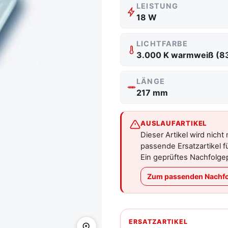
LEISTUNG
18 W
LICHTFARBE
3.000 K warmweiß (8
LÄNGE
217 mm
AUSLAUFARTIKEL
Dieser Artikel wird nicht
passende Ersatzartikel f
Ein geprüftes Nachfolgep
Zum passenden Nachfo
ERSATZARTIKEL