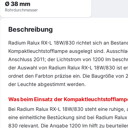
Ø 38 mm
Rohrdurchmesser
Beschreibung
Radium Ralux RX-L 18W/830 richtet sich an Bestand
Kompaktleuchtstofflampe ausgelegt sind. Ausschl
Anschluss 2G11; der Lichtstrom von 1200 lm beschre
der Auswahl von Radium Ralux RX-L 18W/830 ist 
ordnet den Farbton präzise ein. Die Baugröße von 
der Leuchte abgestimmt werden.
Was beim Einsatz der Kompaktleuchtstofflampe
Bei Radium Ralux RX-L 18W/830 steht eine ruhige,
eine einheitliche Bestückung sind bei Radium Ral
830 relevant. Die Angabe 1200 lm hilft zu beurte