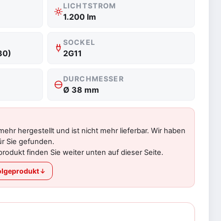
LICHTSTROM
1.200 lm
SOCKEL
30)
2G11
DURCHMESSER
Ø 38 mm
 mehr hergestellt und ist nicht mehr lieferbar. Wir haben
ür Sie gefunden.
rodukt finden Sie weiter unten auf dieser Seite.
lgeprodukt