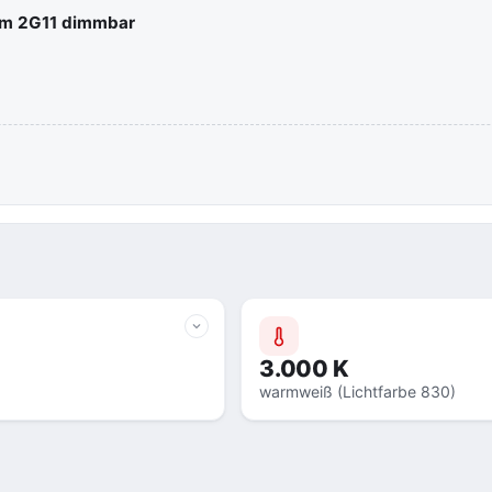
lm 2G11 dimmbar
3.000 K
warmweiß (Lichtfarbe 830)