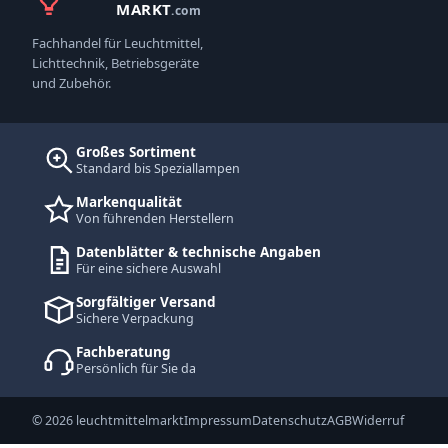
MARKT
.com
Fachhandel für Leuchtmittel,
Lichttechnik, Betriebsgeräte
und Zubehör.
Großes Sortiment
Standard bis Speziallampen
Markenqualität
Von führenden Herstellern
Datenblätter & technische Angaben
Für eine sichere Auswahl
Sorgfältiger Versand
Sichere Verpackung
Fachberatung
Persönlich für Sie da
© 2026 leuchtmittelmarkt
Impressum
Datenschutz
AGB
Widerruf