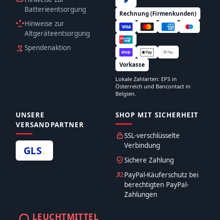
Batterieentsorgung
Rechnung (Firmenkunden)
Hinweise zur
Altgeräteentsorgung
Spendenaktion
Vorkasse
Lokale Zahlarten: EPS in
Österreich und Bancontact in
Belgien.
UNSERE
SHOP MIT SICHERHEIT
VERSANDPARTNER
SSL-verschlüsselte
Verbindung
GLS
.
Sichere Zahlung
PayPal-Käuferschutz bei
berechtigten PayPal-
Zahlungen
LEUCHTMITTEL