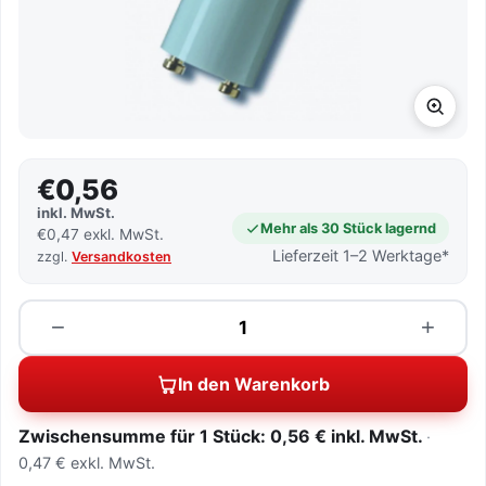
€0,56
inkl. MwSt.
Mehr als 30 Stück lagernd
€0,47 exkl. MwSt.
Lieferzeit 1–2 Werktage*
zzgl.
Versandkosten
Menge
−
+
In den Warenkorb
Zwischensumme für 1 Stück: 0,56 € inkl. MwSt.
0,47 € exkl. MwSt.