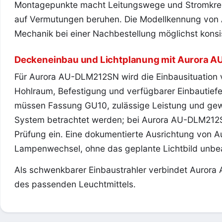
Montagepunkte macht Leitungswege und Stromkrei
auf Vermutungen beruhen. Die Modellkennung von 
Mechanik bei einer Nachbestellung möglichst konsis
Deckeneinbau und Lichtplanung mit Aurora 
Für Aurora AU-DLM212SN wird die Einbausituation
Hohlraum, Befestigung und verfügbarer Einbautiefe 
müssen Fassung GU10, zulässige Leistung und ge
System betrachtet werden; bei Aurora AU-DLM212SN
Prüfung ein. Eine dokumentierte Ausrichtung von 
Lampenwechsel, ohne das geplante Lichtbild unbea
Als schwenkbarer Einbaustrahler verbindet Aurora 
des passenden Leuchtmittels.