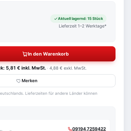
Aktuell lagernd: 15 Stück
Lieferzeit 1–2 Werktage*
In den Warenkorb
: 5,81 € inkl. MwSt.
4,88 € exkl. MwSt.
Merken
 Deutschlands. Lieferzeiten für andere Länder können
09194 7259422