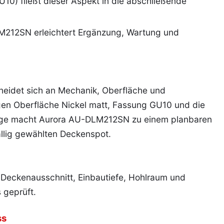
0) fließt dieser Aspekt in die abschließende
12SN erleichtert Ergänzung, Wartung und
eidet sich an Mechanik, Oberfläche und
en Oberfläche Nickel matt, Fassung GU10 und die
olge macht Aurora AU-DLM212SN zu einem planbaren
ällig gewählten Deckenspot.
eckenausschnitt, Einbautiefe, Hohlraum und
 geprüft.
ss