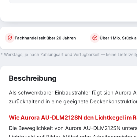
Fachhandel seit über 20 Jahren
Über 1 Mio. Stück a
* Werktags, je nach Zahlungsart und Verfügbarkeit — keine Lieferzeit
Beschreibung
Als schwenkbarer Einbaustrahler fügt sich Auror
zurückhaltend in eine geeignete Deckenkonstruktion
Wie Aurora AU-DLM212SN den Lichtkegel im 
Die Beweglichkeit von Aurora AU-DLM212SN unterstü
Lichtpunkt auf Bilder, Möbel oder Arbeitsbereiche a