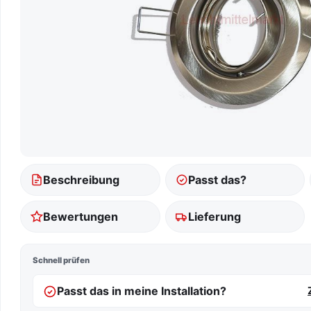
Beschreibung
Passt das?
Bewertungen
Lieferung
Schnell prüfen
Passt das in meine Installation?