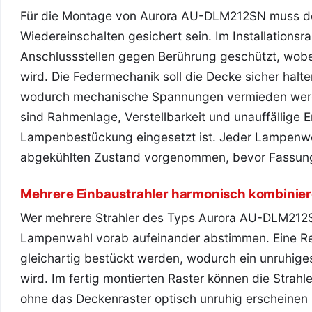
Für die Montage von Aurora AU-DLM212SN muss de
Wiedereinschalten gesichert sein. Im Installations
Anschlussstellen gegen Berührung geschützt, wobei 
wird. Die Federmechanik soll die Decke sicher halte
wodurch mechanische Spannungen vermieden wer
sind Rahmenlage, Verstellbarkeit und unauffällige
Lampenbestückung eingesetzt ist. Jeder Lampenwe
abgekühlten Zustand vorgenommen, bevor Fassung 
Mehrere Einbaustrahler harmonisch kombinie
Wer mehrere Strahler des Typs Aurora AU-DLM212SN
Lampenwahl vorab aufeinander abstimmen. Eine Re
gleichartig bestückt werden, wodurch ein unruhig
wird. Im fertig montierten Raster können die Strahl
ohne das Deckenraster optisch unruhig erscheinen 