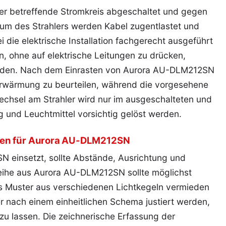
r betreffende Stromkreis abgeschaltet und gegen
raum des Strahlers werden Kabel zugentlastet und
die elektrische Installation fachgerecht ausgeführt
n, ohne auf elektrische Leitungen zu drücken,
den. Nach dem Einrasten von Aurora AU-DLM212SN
 Erwärmung zu beurteilen, während die vorgesehene
chsel am Strahler wird nur im ausgeschalteten und
und Leuchtmittel vorsichtig gelöst werden.
ren für Aurora AU-DLM212SN
 einsetzt, sollte Abstände, Ausrichtung und
ihe aus Aurora AU-DLM212SN sollte möglichst
es Muster aus verschiedenen Lichtkegeln vermieden
er nach einem einheitlichen Schema justiert werden,
zu lassen. Die zeichnerische Erfassung der