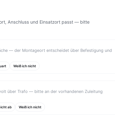
ort, Anschluss und Einsatzort passt — bitte
läche — der Montageort entscheidet über Befestigung und
uart
Weiß ich nicht
olt über Trafo — bitte an der vorhandenen Zuleitung
icht ab
Weiß ich nicht