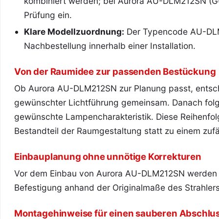
kombiniert werden; bei Aurora AU-DLM212SN (GU1
Prüfung ein.
Klare Modellzuordnung:
Der Typencode AU-DLM2
Nachbestellung innerhalb einer Installation.
Von der Raumidee zur passenden Bestückung
Ob Aurora AU-DLM212SN zur Planung passt, entsch
gewünschter Lichtführung gemeinsam. Danach folg
gewünschte Lampencharakteristik. Diese Reihenf
Bestandteil der Raumgestaltung statt zu einem zuf
Einbauplanung ohne unnötige Korrekturen
Vor dem Einbau von Aurora AU-DLM212SN werden D
Befestigung anhand der Originalmaße des Strahlers
Montagehinweise für einen sauberen Abschlu