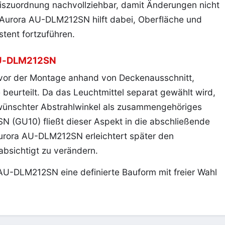
szuordnung nachvollziehbar, damit Änderungen nicht
Aurora AU-DLM212SN hilft dabei, Oberfläche und
tent fortzuführen.
AU-DLM212SN
 vor der Montage anhand von Deckenausschnitt,
beurteilt. Da das Leuchtmittel separat gewählt wird,
wünschter Abstrahlwinkel als zusammengehöriges
 (GU10) fließt dieser Aspekt in die abschließende
Aurora AU-DLM212SN erleichtert später den
bsichtigt zu verändern.
AU-DLM212SN eine definierte Bauform mit freier Wahl