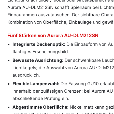
Aurora AU-DLM212SN schafft Spielraum bei Lichtm
Einbaurahmen auszutauschen. Der sichtbare Chara
Kombination von Oberfläche, Einbaulage und gewä
Fünf Stärken von Aurora AU-DLM212SN
Integrierte Deckenoptik:
Die Einbauform von Au
flächiges Erscheinungsbild.
Bewusste Ausrichtung:
Der schwenkbare Leucht
Lichtkegels; die Auswahl von Aurora AU-DLM212
ausdrücklich.
Flexible Lampenwahl:
Die Fassung GU10 erlaubt
innerhalb der zulässigen Grenzen; bei Aurora AU
abschließende Prüfung ein.
Abgestimmte Oberfläche:
Nickel matt kann gez