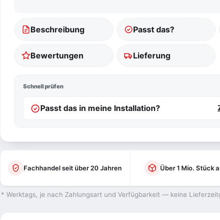
Beschreibung
Passt das?
Bewertungen
Lieferung
Schnell prüfen
Passt das in meine Installation?
Fachhandel seit über 20 Jahren
Über 1 Mio. Stück a
* Werktags, je nach Zahlungsart und Verfügbarkeit — keine Lieferzeit