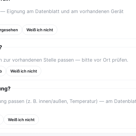
ht — Eignung am Datenblatt und am vorhandenen Gerät
vorgesehen
Weiß ich nicht
?
zur vorhandenen Stelle passen — bitte vor Ort prüfen.
b
Weiß ich nicht
ung?
ng passen (z. B. innen/außen, Temperatur) — am Datenblat
Weiß ich nicht