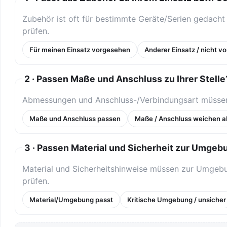
Zubehör ist oft für bestimmte Geräte/Serien gedac
prüfen.
Für meinen Einsatz vorgesehen
Anderer Einsatz / nicht 
2 · Passen Maße und Anschluss zu Ihrer Stelle
Abmessungen und Anschluss-/Verbindungsart müssen 
Maße und Anschluss passen
Maße / Anschluss weichen a
3 · Passen Material und Sicherheit zur Umgeb
Material und Sicherheitshinweise müssen zur Umgebu
prüfen.
Material/Umgebung passt
Kritische Umgebung / unsicher