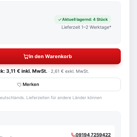
Aktuell lagernd: 4 Stück
Lieferzeit 1–2 Werktage*
In den Warenkorb
 3,11 € inkl. MwSt.
2,61 € exkl. MwSt.
Merken
 Deutschlands. Lieferzeiten für andere Länder können
09194 7259422