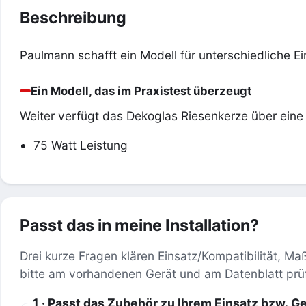
Beschreibung
Paulmann schafft ein Modell für unterschiedliche E
Ein Modell, das im Praxistest überzeugt
Weiter verfügt das Dekoglas Riesenkerze über eine
75 Watt Leistung
Passt das in meine Installation?
Drei kurze Fragen klären Einsatz/Kompatibilität, M
bitte am vorhandenen Gerät und am Datenblatt prü
1 · Passt das Zubehör zu Ihrem Einsatz bzw. G