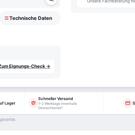
Unsere Fachberatung hilf
Technische Daten
Zum Eignungs-Check →
Schneller Versand
uf Lager
S
1–2 Werktage innerhalb
Deutschlands*
garantie.