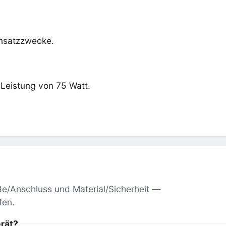
insatzzwecke.
 Leistung von 75 Watt.
aße/Anschluss und Material/Sicherheit —
fen.
erät?