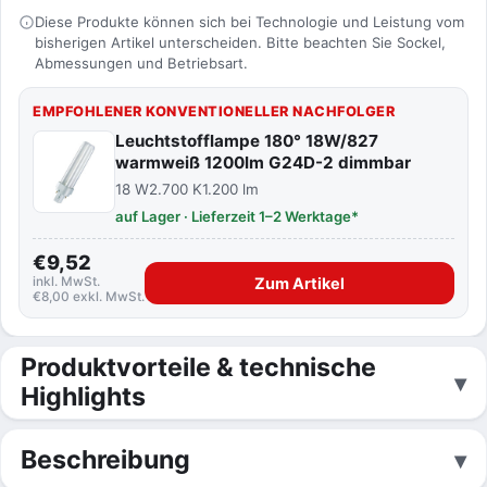
Diese Produkte können sich bei Technologie und Leistung vom
bisherigen Artikel unterscheiden. Bitte beachten Sie Sockel,
Abmessungen und Betriebsart.
EMPFOHLENER KONVENTIONELLER NACHFOLGER
Leuchtstofflampe 180° 18W/827
warmweiß 1200lm G24D-2 dimmbar
18 W
2.700 K
1.200 lm
auf Lager · Lieferzeit 1–2 Werktage*
€9,52
inkl. MwSt.
Zum Artikel
€8,00 exkl. MwSt.
Produktvorteile & technische
Highlights
Beschreibung