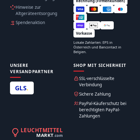
Rechnung (Firmenkunden)
Hinweise zur
Altgeräteentsorgung
Spendenaktion
Vorkasse
Lokale Zahlarten: EPS in
Österreich und Bancontact in
Belgien.
UNSERE
SHOP MIT SICHERHEIT
VERSANDPARTNER
SSL-verschlüsselte
Verbindung
GLS
.
Sichere Zahlung
PayPal-Käuferschutz bei
berechtigten PayPal-
Zahlungen
LEUCHTMITTEL
MARKT
.com