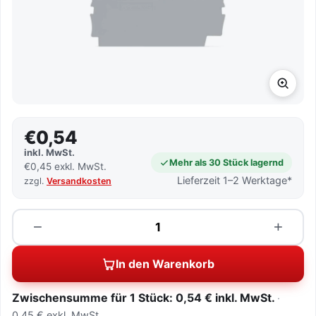
€0,54
inkl. MwSt.
Mehr als 30 Stück lagernd
€0,45 exkl. MwSt.
Lieferzeit 1–2 Werktage*
zzgl.
Versandkosten
Menge
−
+
In den Warenkorb
Zwischensumme für 1 Stück: 0,54 € inkl. MwSt.
0,45 € exkl. MwSt.