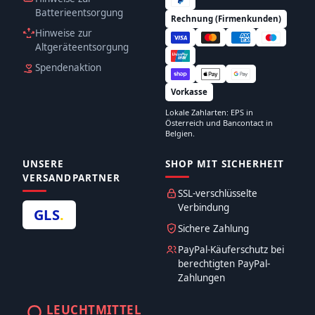
Batterieentsorgung
Rechnung (Firmenkunden)
Hinweise zur
Altgeräteentsorgung
Spendenaktion
Vorkasse
Lokale Zahlarten: EPS in
Österreich und Bancontact in
Belgien.
UNSERE
SHOP MIT SICHERHEIT
VERSANDPARTNER
SSL-verschlüsselte
Verbindung
GLS
.
Sichere Zahlung
PayPal-Käuferschutz bei
berechtigten PayPal-
Zahlungen
LEUCHTMITTEL