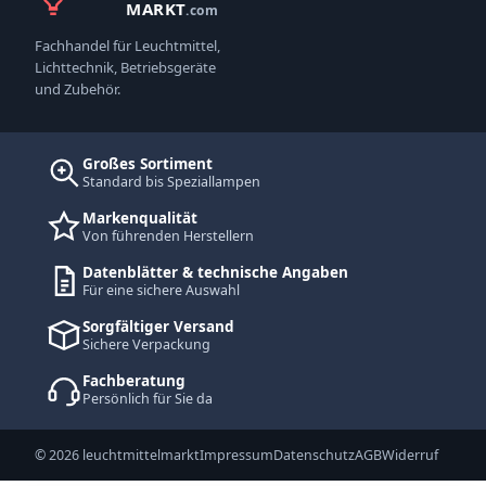
MARKT
.com
Fachhandel für Leuchtmittel,
Lichttechnik, Betriebsgeräte
und Zubehör.
Großes Sortiment
Standard bis Speziallampen
Markenqualität
Von führenden Herstellern
Datenblätter & technische Angaben
Für eine sichere Auswahl
Sorgfältiger Versand
Sichere Verpackung
Fachberatung
Persönlich für Sie da
© 2026 leuchtmittelmarkt
Impressum
Datenschutz
AGB
Widerruf