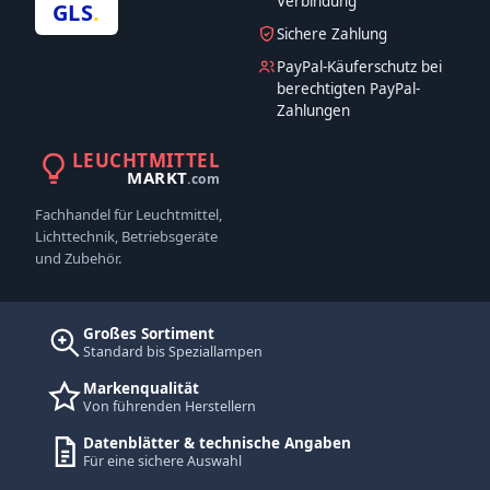
Verbindung
GLS
.
Sichere Zahlung
PayPal-Käuferschutz bei
berechtigten PayPal-
Zahlungen
LEUCHTMITTEL
MARKT
.com
Fachhandel für Leuchtmittel,
Lichttechnik, Betriebsgeräte
und Zubehör.
Großes Sortiment
Standard bis Speziallampen
Markenqualität
Von führenden Herstellern
Datenblätter & technische Angaben
Für eine sichere Auswahl