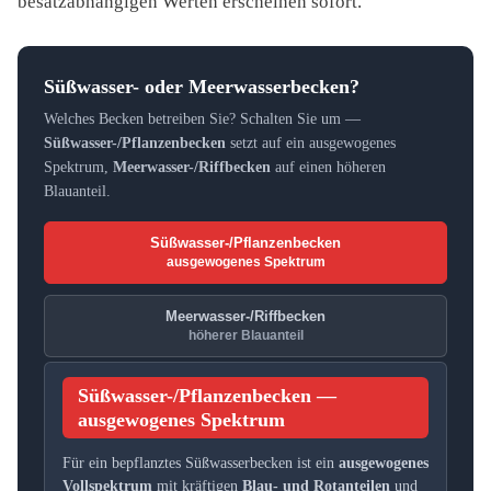
besatzabhängigen Werten erscheinen sofort.
Süßwasser- oder Meerwasserbecken?
Welches Becken betreiben Sie? Schalten Sie um —
Süßwasser-/Pflanzenbecken
setzt auf ein ausgewogenes
Spektrum,
Meerwasser-/Riffbecken
auf einen höheren
Blauanteil.
Süßwasser-/Pflanzenbecken
ausgewogenes Spektrum
Meerwasser-/Riffbecken
höherer Blauanteil
Süßwasser-/Pflanzenbecken —
ausgewogenes Spektrum
Für ein bepflanztes Süßwasserbecken ist ein
ausgewogenes
Vollspektrum
mit kräftigen
Blau- und Rotanteilen
und