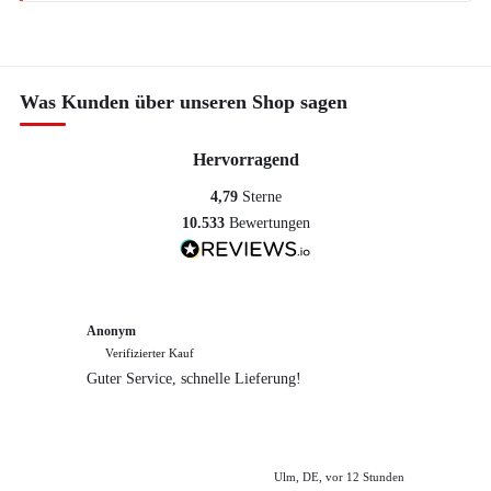
Was Kunden über unseren Shop sagen
Hervorragend
4,79
Sterne
10.533
Bewertungen
Anonym
Anony
Verifizierter Kauf
Verif
Guter Service, schnelle Lieferung!
freundl
empfeh
Ulm, DE, vor 12 Stunden