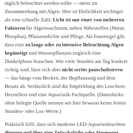
täglich beleuchtet werden sollte — meist im
Zusammenhang mit Algen. Hier ist Ehrlichkeit wichtiger
als eine schnelle Zahl:
Licht ist nur einer von mehreren
Faktoren
für Algenwachstum, neben Nährstoffen (Nitrat,
Phosphat), Pflanzendichte und Pflege. Als Faustregel gilt,
dass eine
zu lange oder zu intensive Beleuchtung Algen
begünstigt
und Wasserpflanzen zugleich eine
Dunkelphase brauchen. Wie viele Stunden am Tag konkret
richtig sind, lässt sich aber
nicht seriös pauschalisieren
— das hängt vom Becken, der Bepflanzung und dem
Besatz ab. Verlässlich sind die Empfehlung des Leuchten-
Herstellers und eine Aquaristik-Fachquelle. (Datenlücke:
ohne belegte Quelle nennen wir hier bewusst keine festen
Stunden- oder Lux-Werte.)
Praktisch hilft, dass sich moderne LED-Aquarienleuchten
dimmen und über eine Zeitschaltuhr oder Steuerung