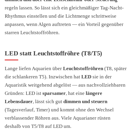
regeln lassen. So lässt sich ein gleichmäßiger Tag-Nacht-
Rhythmus einstellen und die Lichtmenge schrittweise
anpassen, wenn Algen auftreten — ein Vorteil gegenüber
starren Leuchtstoffröhren.
LED statt Leuchtstoffröhre (T8/T5)
Lange liefen Aquarien über
Leuchtstoffröhren
(T8, später
die schlankeren T5). Inzwischen hat
LED
sie in der
Aquaristik weitgehend abgelöst — aus nachvollziehbaren
Gründen: LED ist
sparsamer
, hat eine
längere
Lebensdauer
, lässt sich gut
dimmen und steuern
(Tagesverlauf, Timer) und kommt ohne den Wechsel
verblassender Röhren aus. Viele Aquarianer rüsten
deshalb von T5/T8 auf LED um.