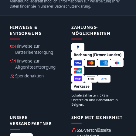
Abmeldung jederzeit möglich. Informationen zur Verarbeitung Ihrer
Daten finden Sie in unserer Datenschutzerklärung.
HINWEISE &
ZAHLUNGS­
ENTSORGUNG
MÖGLICHKEITEN
Hinweise zur
Batterieentsorgung
Rechnung (Firmenkunden)
Hinweise zur
Altgeräteentsorgung
Spendenaktion
Vorkasse
Lokale Zahlarten: EPS in
Österreich und Bancontact in
Belgien.
UNSERE
SHOP MIT SICHERHEIT
VERSANDPARTNER
SSL-verschlüsselte