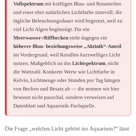
Vollspektrum
mit kräftigen Blau- und Rotanteilen
und einer eher natürlichen Lichtfarbe sinnvoll; die
tägliche Beleuchtungsdauer wird begrenzt, weil zu
viel Licht Algen begünstigt. Für ein
Meerwasser-/Riffbecken
steht dagegen ein
höherer Blau- beziehungsweise „Aktinik“-Anteil
im Vordergrund, weil Korallen kurzwelliges Licht
nutzen. Maßgeblich ist das
Lichtspektrum
, nicht
die Wattzahl. Konkrete Werte wie Lichtfarbe in
Kelvin, Lichtmenge oder Stunden pro Tag hängen
von Becken und Besatz ab — die nennen wir hier
bewusst nicht pauschal, sondern verweisen auf
Datenblatt und Aquaristik-Fachquelle.
Die Frage „welches Licht gehört ins Aquarium?“ lässt