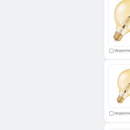
Vergleich
Vergleich