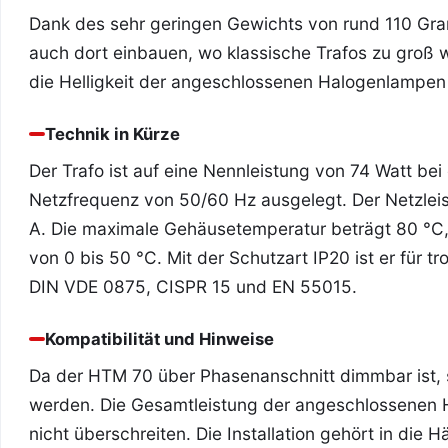
Dank des sehr geringen Gewichts von rund 110 Gr
auch dort einbauen, wo klassische Trafos zu groß 
die Helligkeit der angeschlossenen Halogenlampen
Technik in Kürze
Der Trafo ist auf eine Nennleistung von 74 Watt b
Netzfrequenz von 50/60 Hz ausgelegt. Der Netzleist
A. Die maximale Gehäusetemperatur beträgt 80 °C
von 0 bis 50 °C. Mit der Schutzart IP20 ist er für
DIN VDE 0875, CISPR 15 und EN 55015.
Kompatibilität und Hinweise
Da der HTM 70 über Phasenanschnitt dimmbar ist, 
werden. Die Gesamtleistung der angeschlossenen H
nicht überschreiten. Die Installation gehört in die H