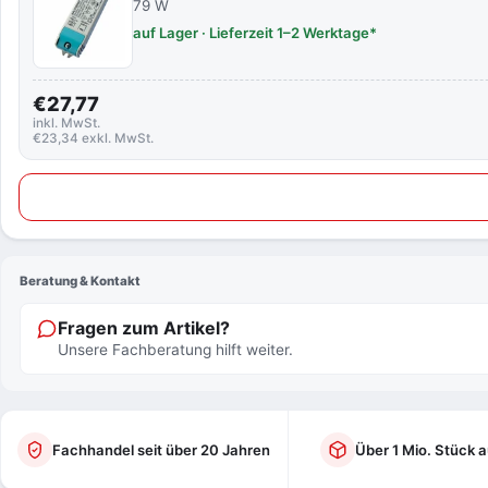
79 W
auf Lager · Lieferzeit 1–2 Werktage*
€27,77
inkl. MwSt.
€23,34 exkl. MwSt.
Beratung & Kontakt
Fragen zum Artikel?
Unsere Fachberatung hilft weiter.
Fachhandel seit über 20 Jahren
Über 1 Mio. Stück a