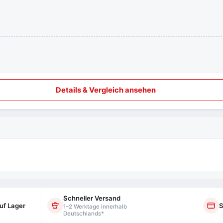
Details & Vergleich ansehen
Schneller Versand
uf Lager
S
1–2 Werktage innerhalb
Deutschlands*