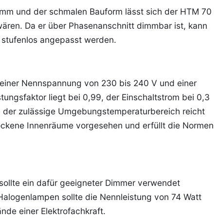
amm und der schmalen Bauform lässt sich der HTM 70
wären. Da er über Phasenanschnitt dimmbar ist, kann
 stufenlos angepasst werden.
ei einer Nennspannung von 230 bis 240 V und einer
ungsfaktor liegt bei 0,99, der Einschaltstrom bei 0,3
, der zulässige Umgebungstemperaturbereich reicht
 trockene Innenräume vorgesehen und erfüllt die Normen
sollte ein dafür geeigneter Dimmer verwendet
alogenlampen sollte die Nennleistung von 74 Watt
ände einer Elektrofachkraft.