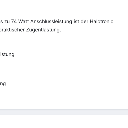
is zu 74 Watt Anschlussleistung ist der Halotronic
raktischer Zugentlastung.
istung
ung