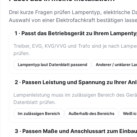
Drei kurze Fragen prüfen Lampentyp, elektrische D
Auswahl von einer Elektrofachkraft bestätigen lass
1 · Passt das Betriebsgerät zu Ihrem Lampent
Treiber, EVG, KVG/VVG und Trafo sind je nach Lamp
prüfen.
Lampentyp laut Datenblatt passend
Anderer / unklarer L
2 · Passen Leistung und Spannung zu Ihrer An
Lampenleistung muss im zulässigen Bereich des Ger
Datenblatt prüfen.
Im zulässigen Bereich
Außerhalb des Bereichs
Weiß ic
3 · Passen Maße und Anschlussart zum Einba