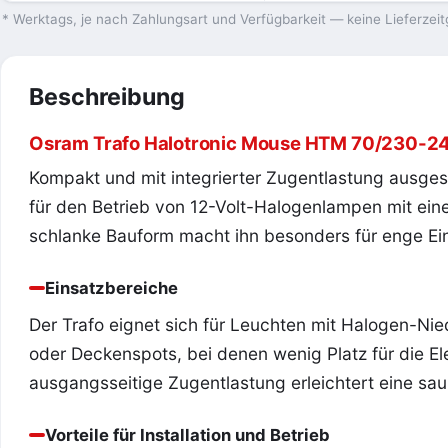
* Werktags, je nach Zahlungsart und Verfügbarkeit — keine Lieferzeit
Beschreibung
Osram Trafo Halotronic Mouse HTM 70/230-24
Kompakt und mit integrierter Zugentlastung ausges
für den Betrieb von 12-Volt-Halogenlampen mit ein
schlanke Bauform macht ihn besonders für enge Ein
Einsatzbereiche
Der Trafo eignet sich für Leuchten mit Halogen-Ni
oder Deckenspots, bei denen wenig Platz für die Ele
ausgangsseitige Zugentlastung erleichtert eine sa
Vorteile für Installation und Betrieb