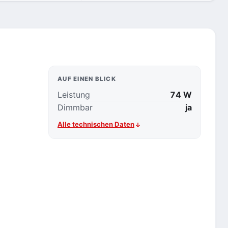
AUF EINEN BLICK
Leistung
74 W
Dimmbar
ja
Alle technischen Daten