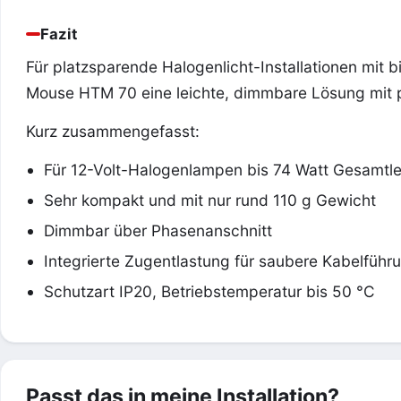
Fazit
Für platzsparende Halogenlicht-Installationen mit b
Mouse HTM 70 eine leichte, dimmbare Lösung mit p
Kurz zusammengefasst:
Für 12-Volt-Halogenlampen bis 74 Watt Gesamtle
Sehr kompakt und mit nur rund 110 g Gewicht
Dimmbar über Phasenanschnitt
Integrierte Zugentlastung für saubere Kabelführ
Schutzart IP20, Betriebstemperatur bis 50 °C
Passt das in meine Installation?