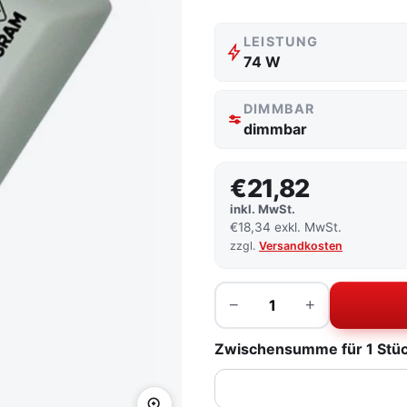
LEISTUNG
74 W
DIMMBAR
dimmbar
€21,82
inkl. MwSt.
€18,34 exkl. MwSt.
zzgl.
Versandkosten
Menge
−
+
Zwischensumme für 1 Stück