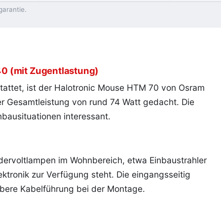
garantie.
0 (mit Zugentlastung)
tattet, ist der Halotronic Mouse HTM 70 von Osram
er Gesamtleistung von rund 74 Watt gedacht. Die
bausituationen interessant.
edervoltlampen im Wohnbereich, etwa Einbaustrahler
ktronik zur Verfügung steht. Die eingangsseitig
ubere Kabelführung bei der Montage.