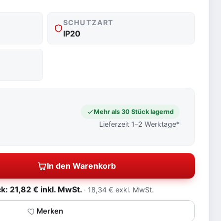
SCHUTZART
IP20
Mehr als 30 Stück lagernd
Lieferzeit 1–2 Werktage*
In den Warenkorb
: 21,82 € inkl. MwSt.
18,34 € exkl. MwSt.
Merken