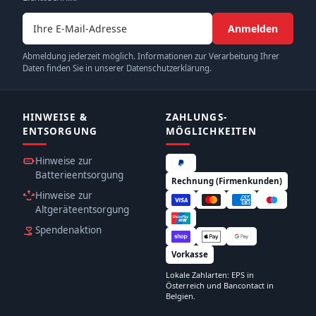
E-Mail-Adresse
Anmelden
Abmeldung jederzeit möglich. Informationen zur Verarbeitung Ihrer
Daten finden Sie in unserer Datenschutzerklärung.
HINWEISE &
ZAHLUNGS­
ENTSORGUNG
MÖGLICHKEITEN
Hinweise zur
Batterieentsorgung
Rechnung (Firmenkunden)
Hinweise zur
Altgeräteentsorgung
Spendenaktion
Vorkasse
Lokale Zahlarten: EPS in
Österreich und Bancontact in
Belgien.