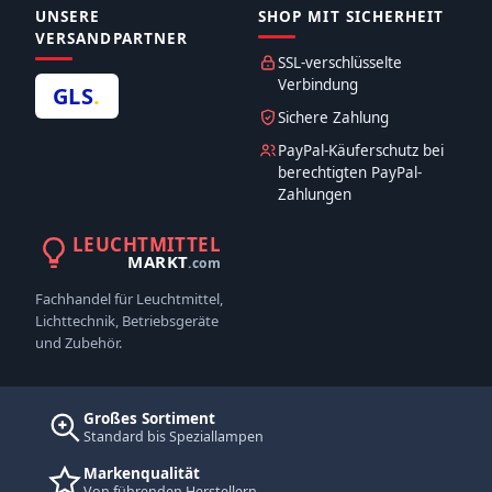
UNSERE
SHOP MIT SICHERHEIT
VERSANDPARTNER
SSL-verschlüsselte
Verbindung
GLS
.
Sichere Zahlung
PayPal-Käuferschutz bei
berechtigten PayPal-
Zahlungen
LEUCHTMITTEL
MARKT
.com
Fachhandel für Leuchtmittel,
Lichttechnik, Betriebsgeräte
und Zubehör.
Großes Sortiment
Standard bis Speziallampen
Markenqualität
Von führenden Herstellern