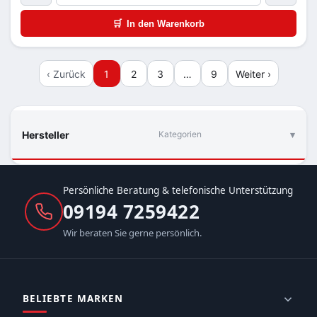
🛒
In den Warenkorb
‹ Zurück
1
2
3
…
9
Weiter ›
Hersteller
Kategorien
Persönliche Beratung & telefonische Unterstützung
09194 7259422
Wir beraten Sie gerne persönlich.
BELIEBTE MARKEN