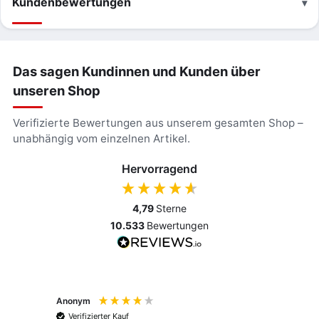
Kundenbewertungen
Das sagen Kundinnen und Kunden über
unseren Shop
Verifizierte Bewertungen aus unserem gesamten Shop –
unabhängig vom einzelnen Artikel.
Hervorragend
4,79
Sterne
10.533
Bewertungen
Anonym
Anony
Verifizierter Kauf
Verif