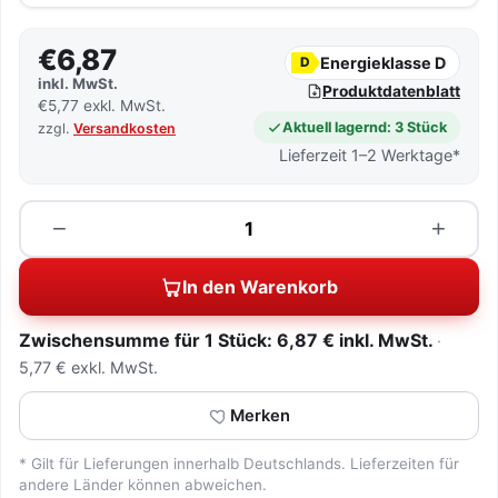
€6,87
Energieklasse D
D
inkl. MwSt.
Produktdatenblatt
€5,77 exkl. MwSt.
Aktuell lagernd: 3 Stück
zzgl.
Versandkosten
Lieferzeit 1–2 Werktage*
Menge
−
+
In den Warenkorb
Zwischensumme für 1 Stück: 6,87 € inkl. MwSt.
5,77 € exkl. MwSt.
Merken
* Gilt für Lieferungen innerhalb Deutschlands. Lieferzeiten für
andere Länder können abweichen.