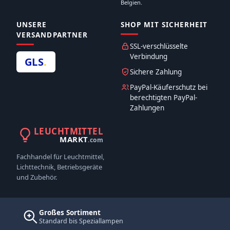
Belgien.
UNSERE
SHOP MIT SICHERHEIT
VERSANDPARTNER
SSL-verschlüsselte
Verbindung
GLS
.
Sichere Zahlung
PayPal-Käuferschutz bei
berechtigten PayPal-
Zahlungen
LEUCHTMITTEL
MARKT
.com
Fachhandel für Leuchtmittel,
Lichttechnik, Betriebsgeräte
und Zubehör.
Großes Sortiment
Standard bis Speziallampen