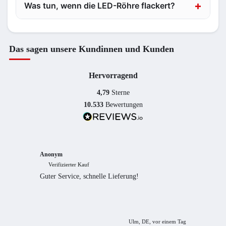
Was tun, wenn die LED-Röhre flackert?
Das sagen unsere Kundinnen und Kunden
Hervorragend
4,79
Sterne
10.533
Bewertungen
Anonym
Anony
Verifizierter Kauf
Verif
Guter Service, schnelle Lieferung!
freundl
empfeh
Ulm, DE, vor einem Tag