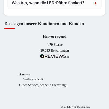
Was tun, wenn die LED-Röhre flackert?
Das sagen unsere Kundinnen und Kunden
Hervorragend
4,79
Sterne
10.533
Bewertungen
Anonym
Anony
Verifizierter Kauf
Verif
Guter Service, schnelle Lieferung!
freundl
empfeh
Ulm, DE, vor 16 Stunden