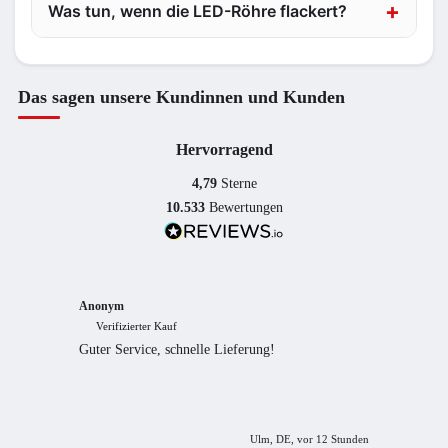
Was tun, wenn die LED-Röhre flackert?
Das sagen unsere Kundinnen und Kunden
Hervorragend
4,79
Sterne
10.533
Bewertungen
Anonym
Anony
Verifizierter Kauf
Verif
Guter Service, schnelle Lieferung!
freundl
empfeh
Ulm, DE, vor 12 Stunden