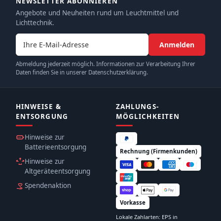
NEWSLETTER ABONNIEREN
Angebote und Neuheiten rund um Leuchtmittel und
Lichttechnik.
E-Mail-Adresse
Anmelden
Abmeldung jederzeit möglich. Informationen zur Verarbeitung Ihrer
Daten finden Sie in unserer Datenschutzerklärung.
HINWEISE &
ZAHLUNGS­
ENTSORGUNG
MÖGLICHKEITEN
Hinweise zur
Batterieentsorgung
Rechnung (Firmenkunden)
Hinweise zur
Altgeräteentsorgung
Spendenaktion
Vorkasse
Lokale Zahlarten: EPS in