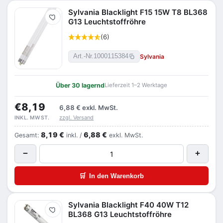
Sylvania Blacklight F15 15W T8 BL368
Merken
G13 Leuchtstoffröhre
(6)
Sylvania
Art.-Nr.
1000115384
Über 30 lagernd
Lieferzeit 1–2 Werktage
€8,19
6,88 €
exkl. MwSt.
zzgl. Versand
INKL. MWST.
8,19 €
6,88 €
Gesamt:
inkl. /
exkl. MwSt.
−
+
🛒
In den Warenkorb
Sylvania Blacklight F40 40W T12
Merken
BL368 G13 Leuchtstoffröhre