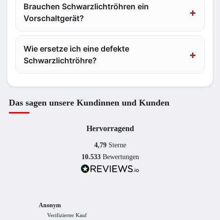
Brauchen Schwarzlichtröhren ein
Vorschaltgerät?
Wie ersetze ich eine defekte
Schwarzlichtröhre?
Das sagen unsere Kundinnen und Kunden
Hervorragend
4,79
Sterne
10.533
Bewertungen
Anonym
Anony
Verifizierter Kauf
Verif