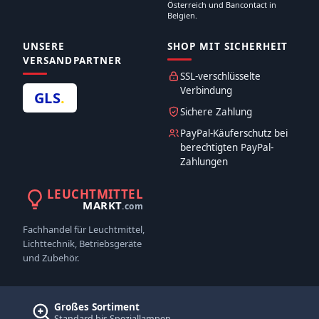
Österreich und Bancontact in
Belgien.
UNSERE
SHOP MIT SICHERHEIT
VERSANDPARTNER
SSL-verschlüsselte
Verbindung
GLS
.
Sichere Zahlung
PayPal-Käuferschutz bei
berechtigten PayPal-
Zahlungen
LEUCHTMITTEL
MARKT
.com
Fachhandel für Leuchtmittel,
Lichttechnik, Betriebsgeräte
und Zubehör.
Großes Sortiment
Standard bis Speziallampen