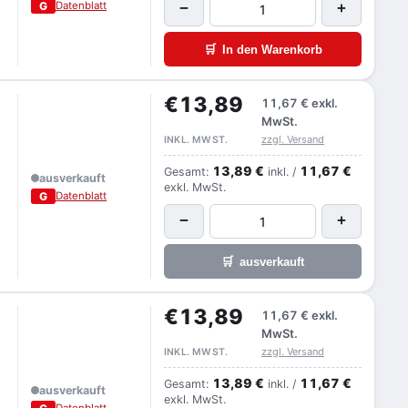
G
Datenblatt
−
+
🛒
In den Warenkorb
€13,89
11,67 €
exkl.
MwSt.
zzgl. Versand
INKL. MWST.
13,89 €
11,67 €
Gesamt:
inkl. /
ausverkauft
exkl. MwSt.
G
Datenblatt
−
+
🛒
ausverkauft
€13,89
11,67 €
exkl.
MwSt.
zzgl. Versand
INKL. MWST.
13,89 €
11,67 €
Gesamt:
inkl. /
ausverkauft
exkl. MwSt.
Datenblatt