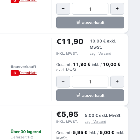
G
−
+
🛒
ausverkauft
€11,90
10,00 €
exkl.
MwSt.
zzgl. Versand
INKL. MWST.
11,90 €
10,00 €
Gesamt:
inkl. /
ausverkauft
exkl. MwSt.
G
Datenblatt
−
+
🛒
ausverkauft
€5,95
5,00 €
exkl. MwSt.
zzgl. Versand
INKL. MWST.
Über 30 lagernd
5,95 €
5,00 €
Gesamt:
inkl. /
exkl.
Lieferzeit 1–2
MwSt.