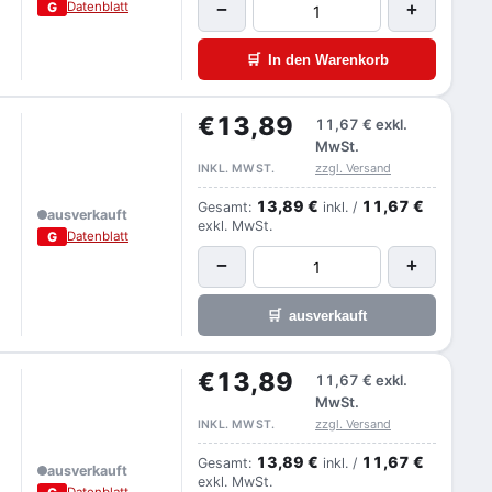
G
Datenblatt
−
+
🛒
In den Warenkorb
€13,89
11,67 €
exkl.
MwSt.
zzgl. Versand
INKL. MWST.
13,89 €
11,67 €
Gesamt:
inkl. /
ausverkauft
exkl. MwSt.
G
Datenblatt
−
+
🛒
ausverkauft
€13,89
11,67 €
exkl.
MwSt.
zzgl. Versand
INKL. MWST.
13,89 €
11,67 €
Gesamt:
inkl. /
ausverkauft
exkl. MwSt.
Datenblatt