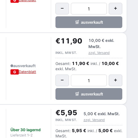
G
−
+
🛒
ausverkauft
€11,90
10,00 €
exkl.
MwSt.
zzgl. Versand
INKL. MWST.
11,90 €
10,00 €
Gesamt:
inkl. /
ausverkauft
exkl. MwSt.
G
Datenblatt
−
+
🛒
ausverkauft
€5,95
5,00 €
exkl. MwSt.
zzgl. Versand
INKL. MWST.
Über 30 lagernd
5,95 €
5,00 €
Gesamt:
inkl. /
exkl.
Lieferzeit 1–2
MwSt.