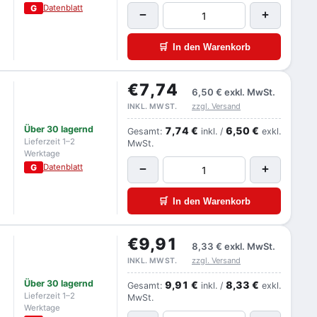
G
Datenblatt
−
+
🛒
In den Warenkorb
€7,74
6,50 €
exkl. MwSt.
zzgl. Versand
INKL. MWST.
Über 30 lagernd
7,74 €
6,50 €
Gesamt:
inkl. /
exkl.
Lieferzeit 1–2
MwSt.
Werktage
G
Datenblatt
−
+
🛒
In den Warenkorb
€9,91
8,33 €
exkl. MwSt.
zzgl. Versand
INKL. MWST.
Über 30 lagernd
9,91 €
8,33 €
Gesamt:
inkl. /
exkl.
Lieferzeit 1–2
MwSt.
Werktage