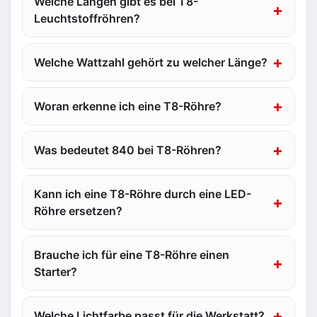
Welche Längen gibt es bei T8-
Leuchtstoffröhren?
Welche Wattzahl gehört zu welcher Länge?
Woran erkenne ich eine T8-Röhre?
Was bedeutet 840 bei T8-Röhren?
Kann ich eine T8-Röhre durch eine LED-
Röhre ersetzen?
Brauche ich für eine T8-Röhre einen
Starter?
Welche Lichtfarbe passt für die Werkstatt?