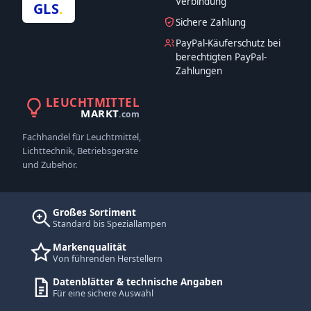
Verbindung
GLS
.
Sichere Zahlung
PayPal-Käuferschutz bei
berechtigten PayPal-
Zahlungen
LEUCHTMITTEL
MARKT
.com
Fachhandel für Leuchtmittel,
Lichttechnik, Betriebsgeräte
und Zubehör.
Großes Sortiment
Standard bis Speziallampen
Markenqualität
Von führenden Herstellern
Datenblätter & technische Angaben
Für eine sichere Auswahl