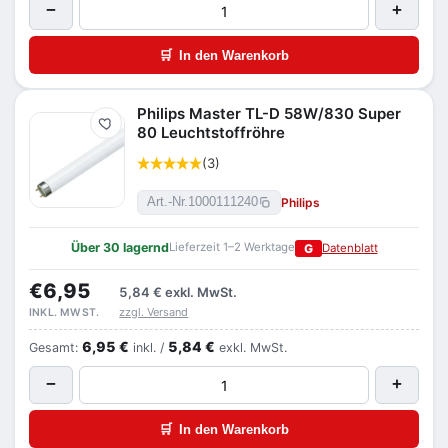
−
+
🛒
In den Warenkorb
Philips Master TL-D 58W/830 Super
Merken
80 Leuchtstoffröhre
(3)
Philips
Art.-Nr.
1000111240
Über 30 lagernd
Lieferzeit 1–2 Werktage
G
Datenblatt
€6,95
5,84 €
exkl. MwSt.
zzgl. Versand
INKL. MWST.
6,95 €
5,84 €
Gesamt:
inkl. /
exkl. MwSt.
−
+
🛒
In den Warenkorb