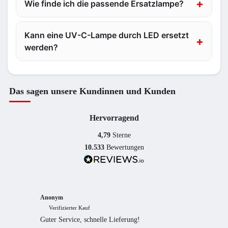
Wie finde ich die passende Ersatzlampe?
Kann eine UV-C-Lampe durch LED ersetzt
werden?
Das sagen unsere Kundinnen und Kunden
Hervorragend
4,79
Sterne
10.533
Bewertungen
Anonym
Anony
Verifizierter Kauf
Verif
Guter Service, schnelle Lieferung!
freundl