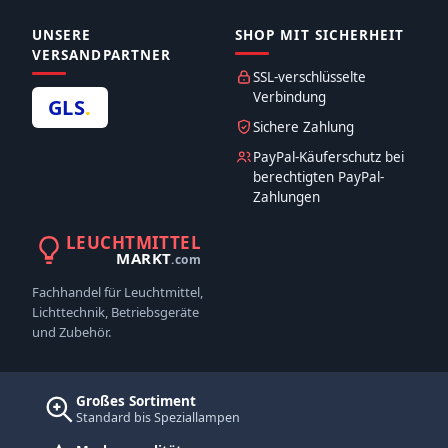
UNSERE
SHOP MIT SICHERHEIT
VERSANDPARTNER
SSL-verschlüsselte
Verbindung
GLS
.
Sichere Zahlung
PayPal-Käuferschutz bei
berechtigten PayPal-
Zahlungen
LEUCHTMITTEL
MARKT
.com
Fachhandel für Leuchtmittel,
Lichttechnik, Betriebsgeräte
und Zubehör.
Großes Sortiment
Standard bis Speziallampen