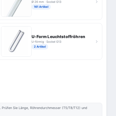
Ø 26 mm · Sockel G13
161 Artikel
U-Form Leuchtstoffröhren
U-förmig · Sockel G13
2 Artikel
). Prüfen Sie Länge, Röhrendurchmesser (T5/T8/T12) und