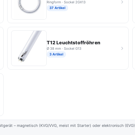
Ringform · Sockel 2GX13
37 Artikel
T12 Leuchtstoffröhren
Ø 38 mm · Sockel G13
3 Artikel
tgerät – magnetisch (KVG/VVG, meist mit Starter) oder elektronisch (EVG