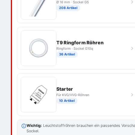
Ø 16 mm · Sockel G5
208 Artikel
T9 Ringform Röhren
Ringform · Sockel G10q
36 Artikel
Starter
Für KVG/VVG-Röhren
10 Artikel
Wichtig:
Leuchtstoffröhren brauchen ein passendes Vorschal
Sockel.