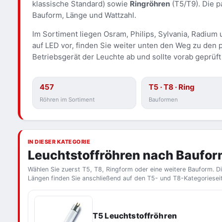
klassische Standard) sowie
Ringröhren
(T5/T9). Die p
Bauform, Länge und Wattzahl.
Im Sortiment liegen Osram, Philips, Sylvania, Radium
auf LED vor, finden Sie weiter unten den Weg zu de
Betriebsgerät der Leuchte ab und sollte vorab geprüf
457
T5 · T8 · Ring
Röhren im Sortiment
Bauformen
IN DIESER KATEGORIE
Leuchtstoffröhren nach Baufo
Wählen Sie zuerst T5, T8, Ringform oder eine weitere Bauform. 
Längen finden Sie anschließend auf den T5- und T8-Kategoriesei
T5 Leuchtstoffröhren