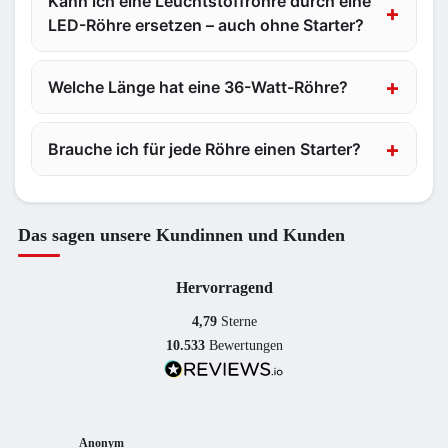
Kann ich eine Leuchtstoffröhre durch eine
LED-Röhre ersetzen – auch ohne Starter?
Welche Länge hat eine 36-Watt-Röhre?
Brauche ich für jede Röhre einen Starter?
Das sagen unsere Kundinnen und Kunden
Hervorragend
4,79
Sterne
10.533
Bewertungen
Anonym
Anony