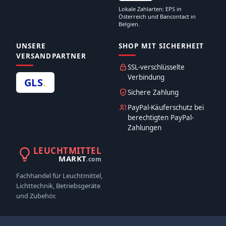
Lokale Zahlarten: EPS in
Österreich und Bancontact in
Belgien.
UNSERE
SHOP MIT SICHERHEIT
VERSANDPARTNER
SSL-verschlüsselte
Verbindung
GLS
.
Sichere Zahlung
PayPal-Käuferschutz bei
berechtigten PayPal-
Zahlungen
LEUCHTMITTEL
MARKT
.com
Fachhandel für Leuchtmittel,
Lichttechnik, Betriebsgeräte
und Zubehör.