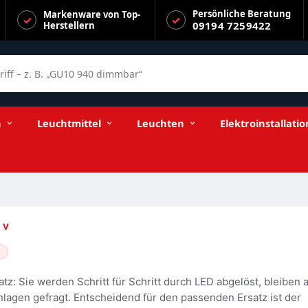
Persönliche Beratung
Markenware von Top-
09194 7259422
Herstellern
f – z. B. „GU10 940 dimmbar“
n
Leuchtmittel
Leuchten
Elektroinstallatio
 V
: Sie werden Schritt für Schritt durch LED abgelöst, bleiben 
lagen gefragt. Entscheidend für den passenden Ersatz ist der