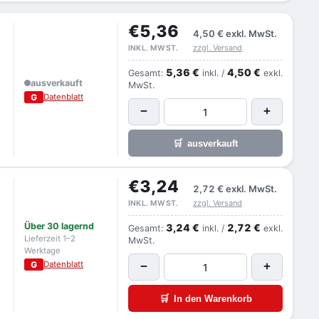
€5,36
4,50 €
exkl. MwSt.
zzgl. Versand
INKL. MWST.
5,36 €
4,50 €
Gesamt:
inkl. /
exkl.
ausverkauft
MwSt.
G
Datenblatt
−
+
🛒
ausverkauft
€3,24
2,72 €
exkl. MwSt.
zzgl. Versand
INKL. MWST.
Über 30 lagernd
3,24 €
2,72 €
Gesamt:
inkl. /
exkl.
Lieferzeit 1–2
MwSt.
Werktage
G
Datenblatt
−
+
🛒
In den Warenkorb