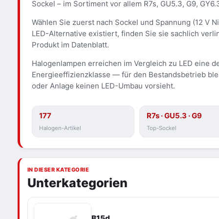
Sockel – im Sortiment vor allem R7s, GU5.3, G9, GY6.
Wählen Sie zuerst nach Sockel und Spannung (12 V Ni
LED-Alternative existiert, finden Sie sie sachlich ver
Produkt im Datenblatt.
Halogenlampen erreichen im Vergleich zu LED eine de
Energieeffizienzklasse — für den Bestandsbetrieb ble
oder Anlage keinen LED-Umbau vorsieht.
177
R7s · GU5.3 · G9
Halogen-Artikel
Top-Sockel
IN DIESER KATEGORIE
Unterkategorien
B15d