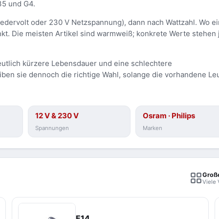
35 und G4.
edervolt oder 230 V Netzspannung), dann nach Wattzahl. Wo e
linkt. Die meisten Artikel sind warmweiß; konkrete Werte stehen 
utlich kürzere Lebensdauer und eine schlechtere
iben sie dennoch die richtige Wahl, solange die vorhandene Le
12 V & 230 V
Osram · Philips
Spannungen
Marken
Groß
Viele 
E14