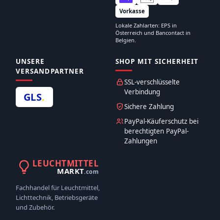
Vorkasse
Lokale Zahlarten: EPS in
Österreich und Bancontact in
Belgien.
UNSERE
SHOP MIT SICHERHEIT
VERSANDPARTNER
SSL-verschlüsselte
Verbindung
GLS
.
Sichere Zahlung
PayPal-Käuferschutz bei
berechtigten PayPal-
Zahlungen
LEUCHTMITTEL
MARKT
.com
Fachhandel für Leuchtmittel,
Lichttechnik, Betriebsgeräte
und Zubehör.