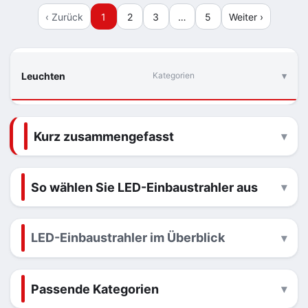
‹ Zurück
1
2
3
…
5
Weiter ›
Leuchten
Kategorien
Kurz zusammengefasst
So wählen Sie LED-Einbaustrahler aus
LED-Einbaustrahler im Überblick
Passende Kategorien