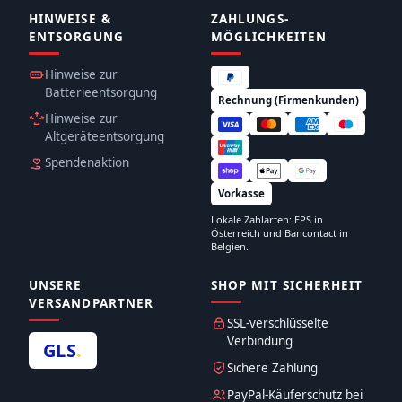
HINWEISE &
ZAHLUNGS­
ENTSORGUNG
MÖGLICHKEITEN
Hinweise zur
Batterieentsorgung
Rechnung (Firmenkunden)
Hinweise zur
Altgeräteentsorgung
Spendenaktion
Vorkasse
Lokale Zahlarten: EPS in
Österreich und Bancontact in
Belgien.
UNSERE
SHOP MIT SICHERHEIT
VERSANDPARTNER
SSL-verschlüsselte
Verbindung
GLS
.
Sichere Zahlung
PayPal-Käuferschutz bei