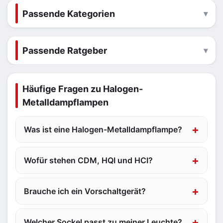
Passende Kategorien
Passende Ratgeber
Häufige Fragen zu Halogen-
Metalldampflampen
Was ist eine Halogen-Metalldampflampe?
Wofür stehen CDM, HQI und HCI?
Brauche ich ein Vorschaltgerät?
Welcher Sockel passt zu meiner Leuchte?