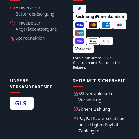
Hinweise zur
Batterieentsorgung
Rechnung (Firmenkunden)
Hinweise zur
Altgeräteentsorgung
Spendenaktion
Vorkasse
Lokale Zahlarten: EPS in
Österreich und Bancontact in
Belgien.
UNSERE
SHOP MIT SICHERHEIT
VERSANDPARTNER
SSL-verschlüsselte
Verbindung
GLS
.
Sichere Zahlung
PayPal-Käuferschutz bei
berechtigten PayPal-
Zahlungen