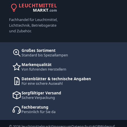
LEUCHTMITTEL
MARKT
.com
Fachhandel für Leuchtmittel,
Lichttechnik, Betriebsgeräte
und Zubehör.
Großes Sortiment
Standard bis Speziallampen
Markenqualität
Von führenden Herstellern
Datenblätter & technische Angaben
Für eine sichere Auswahl
Sorgfältiger Versand
Sichere Verpackung
Fachberatung
Persönlich für Sie da
© 2026 leuchtmittelmarkt
Impressum
Datenschutz
AGB
Widerruf