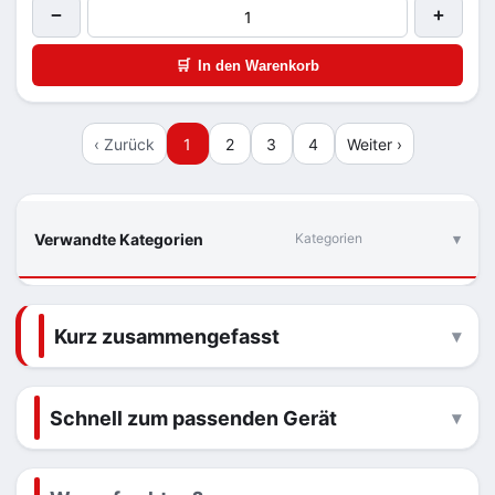
−
+
🛒
In den Warenkorb
‹ Zurück
1
2
3
4
Weiter ›
Verwandte Kategorien
Kategorien
Kurz zusammengefasst
Schnell zum passenden Gerät