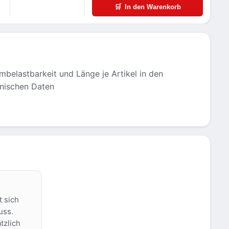
🛒
In den Warenkorb
mbelastbarkeit und Länge je Artikel in den
nischen Daten
t sich
uss.
tzlich