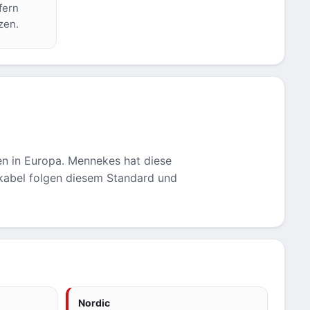
fern
zen.
en in Europa. Mennekes hat diese
ekabel folgen diesem Standard und
Nordic