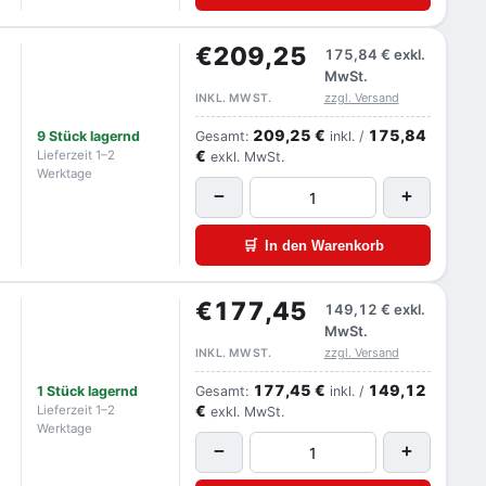
€209,25
175,84 €
exkl.
MwSt.
zzgl. Versand
INKL. MWST.
209,25 €
175,84
9 Stück lagernd
Gesamt:
inkl. /
€
Lieferzeit 1–2
exkl. MwSt.
Werktage
−
+
🛒
In den Warenkorb
€177,45
149,12 €
exkl.
MwSt.
zzgl. Versand
INKL. MWST.
177,45 €
149,12
1 Stück lagernd
Gesamt:
inkl. /
€
Lieferzeit 1–2
exkl. MwSt.
Werktage
−
+