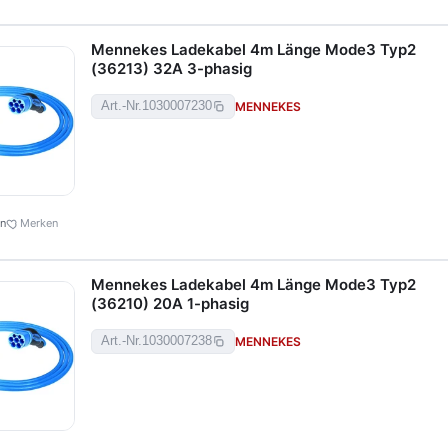
Mennekes Ladekabel 4m Länge Mode3 Typ2
(36213) 32A 3-phasig
MENNEKES
Art.-Nr.
1030007230
en
Merken
Mennekes Ladekabel 4m Länge Mode3 Typ2
(36210) 20A 1-phasig
MENNEKES
Art.-Nr.
1030007238