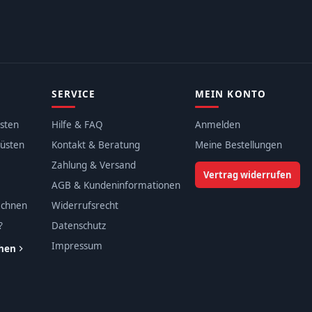
SERVICE
MEIN KONTO
sten
Hilfe & FAQ
Anmelden
üsten
Kontakt & Beratung
Meine Bestellungen
Zahlung & Versand
Vertrag widerrufen
AGB & Kundeninformationen
echnen
Widerrufsrecht
?
Datenschutz
Impressum
ehen