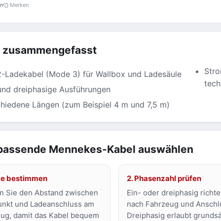
en
Merken
z zusammengefasst
Stro
-Ladekabel (Mode 3) für Wallbox und Ladesäule
tech
und dreiphasige Ausführungen
hiedene Längen (zum Beispiel 4 m und 7,5 m)
passende Mennekes-Kabel auswählen
ge bestimmen
2. Phasenzahl prüfen
 Sie den Abstand zwischen
Ein- oder dreiphasig richte
nkt und Ladeanschluss am
nach Fahrzeug und Anschl
ug, damit das Kabel bequem
Dreiphasig erlaubt grundsä