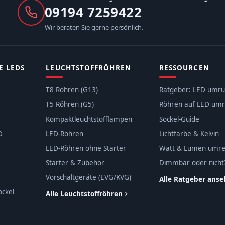
09194 7259422
Wir beraten Sie gerne persönlich.
E LEDS
LEUCHTSTOFFRÖHREN
RESSOURCEN
T8 Röhren (G13)
Ratgeber: LED umrü
T5 Röhren (G5)
Röhren auf LED umr
Kompaktleuchtstofflampen
Sockel-Guide
D
LED-Röhren
Lichtfarbe & Kelvin
LED-Röhren ohne Starter
Watt & Lumen umr
Starter & Zubehör
Dimmbar oder nicht
Vorschaltgeräte (EVG/KVG)
Alle Ratgeber ans
ockel
Alle Leuchtstoffröhren