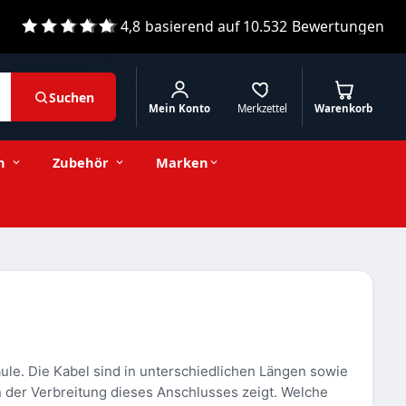
4,8
basierend auf
10.532
Bewertungen
Suchen
Mein Konto
Merkzettel
Warenkorb
n
Zubehör
Marken
le. Die Kabel sind in unterschiedlichen Längen sowie
n der Verbreitung dieses Anschlusses zeigt. Welche