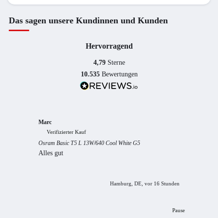
Das sagen unsere Kundinnen und Kunden
Hervorragend
4,79
Sterne
10.535
Bewertungen
Marc
Anony
Verifizierter Kauf
Verif
Osram Basic T5 L 13W/640 Cool White G5
Guter S
Alles gut
Hamburg, DE, vor 16 Stunden
Pause