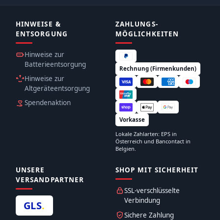
HINWEISE &
ZAHLUNGS­
ENTSORGUNG
MÖGLICHKEITEN
Hinweise zur
Batterieentsorgung
Rechnung (Firmenkunden)
Hinweise zur
Altgeräteentsorgung
Spendenaktion
Vorkasse
Lokale Zahlarten: EPS in
Österreich und Bancontact in
Belgien.
UNSERE
SHOP MIT SICHERHEIT
VERSANDPARTNER
SSL-verschlüsselte
Verbindung
GLS
.
Sichere Zahlung