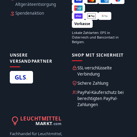
Altgeräteentsorgung
Spendenaktion
Vorkasse
Lokale Zahlarten: EPS in
Österreich und Bancontact in
Belgien.
UNSERE
SHOP MIT SICHERHEIT
VERSANDPARTNER
SSL-verschlüsselte
Verbindung
GLS
.
Sichere Zahlung
PayPal-Käuferschutz bei
berechtigten PayPal-
Zahlungen
LEUCHTMITTEL
MARKT
.com
Fachhandel für Leuchtmittel,