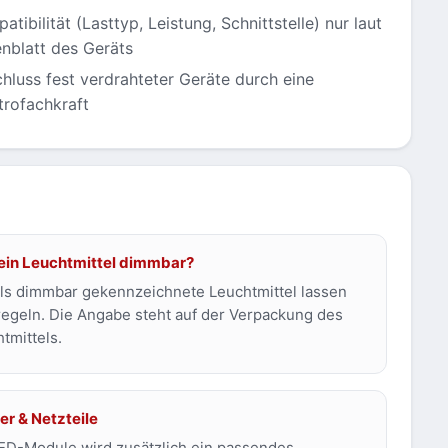
atibilität (Lasttyp, Leistung, Schnittstelle) nur laut
nblatt des Geräts
hluss fest verdrahteter Geräte durch eine
trofachkraft
mein Leuchtmittel dimmbar?
ls dimmbar gekennzeichnete Leuchtmittel lassen
regeln. Die Angabe steht auf der Verpackung des
tmittels.
er & Netzteile
ED-Module wird zusätzlich ein passendes