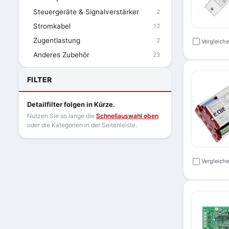
Steuergeräte & Signalverstärker
2
Stromkabel
12
Zugentlastung
2
Vergleich
Anderes Zubehör
23
FILTER
Detailfilter folgen in Kürze.
Nutzen Sie so lange die
Schnellauswahl oben
oder die Kategorien in der Seitenleiste.
Vergleich