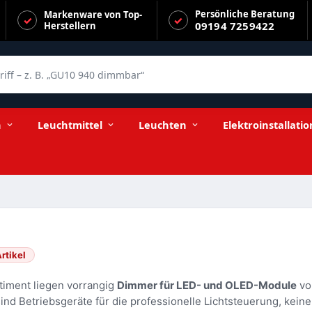
Persönliche Beratung
Markenware von Top-
09194 7259422
Herstellern
f – z. B. „GU10 940 dimmbar“
n
Leuchtmittel
Leuchten
Elektroinstallatio
rtikel
timent liegen vorrangig
Dimmer für LED- und OLED-Module
vo
ind Betriebsgeräte für die professionelle Lichtsteuerung, kein