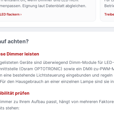
enpassen. Eignung laut Datenblatt abgleichen.
Betri
LED flackern
Treib
uf achten?
se Dimmer leisten
r gelisteten Geräte sind überwiegend Dimm-Module für LED
nittstelle (Osram OPTOTRONIC) sowie ein DMX-zu-PWM-Mod
n eine bestehende Lichtsteuerung eingebunden und regeln 
Für den Hausgebrauch an einer einzelnen Lampe sind sie in
bilität prüfen
immer zu Ihrem Aufbau passt, hängt von mehreren Faktoren 
ts stehen: