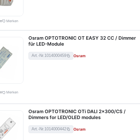
en
Merken
Osram OPTOTRONIC OT EASY 32 CC / Dimmer
für LED-Module
Osram
Art.-Nr.
1014000459
en
Merken
Osram OPTOTRONIC OTi DALI 2x300/CS /
Dimmers for LED/OLED modules
Osram
Art.-Nr.
1014000442