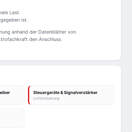
ale Last.
gegeben ist.
ignung anhand der Datenblätter von
ektrofachkraft den Anschluss
eiber
Steuergeräte & Signalverstärker
Lichtsteuerung