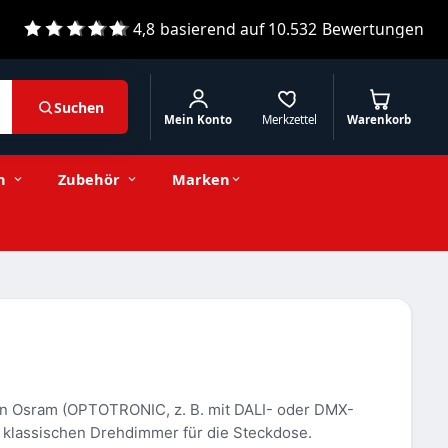
4,8
basierend auf
10.532
Bewertungen
Suchen
Mein Konto
Merkzettel
Warenkorb
n
Zubehör
Marken
n Osram (OPTOTRONIC, z. B. mit DALI- oder DMX-
e klassischen Drehdimmer für die Steckdose.