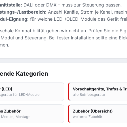
nittstelle:
DALI oder DMX – muss zur Steuerung passen.
stungs-/Lastbereich:
Anzahl Kanäle, Strom je Kanal, maxim
dul-Eignung:
für welche LED-/OLED-Module das Gerät frei
schale Kompatibilität geben wir nicht an. Prüfen Sie die E
Modul und Steuerung. Bei fester Installation sollte eine El
men.
ende Kategorien
r (LED)
Vorschaltgeräte, Trafos & Tr
sgeräte für LED-Module
alle Betriebsgeräte
es Zubehör
Zubehör (Übersicht)
r, Module, Montage
weiteres Zubehör