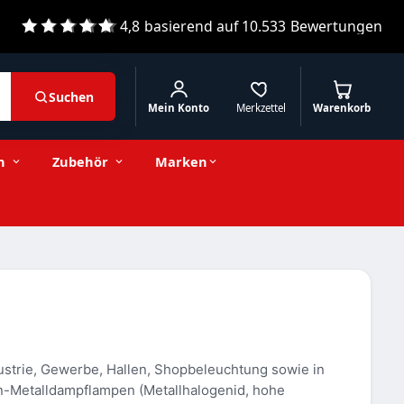
4,8
basierend auf
10.533
Bewertungen
Suchen
Mein Konto
Merkzettel
Warenkorb
n
Zubehör
Marken
ustrie, Gewerbe, Hallen, Shopbeleuchtung sowie in
en-Metalldampflampen (Metallhalogenid, hohe