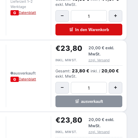
Lieferzeit 1–2
exkl. MwSt.
Werktage
G
Datenblatt
−
+
🛒
In den Warenkorb
€23,80
20,00 €
exkl.
MwSt.
zzgl. Versand
INKL. MWST.
23,80 €
20,00 €
Gesamt:
inkl. /
ausverkauft
exkl. MwSt.
G
Datenblatt
−
+
🛒
ausverkauft
€23,80
20,00 €
exkl.
MwSt.
zzgl. Versand
INKL. MWST.