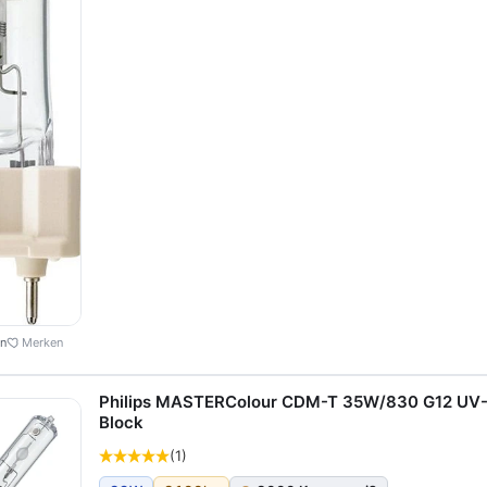
en
Merken
Philips MASTERColour CDM-T 35W/830 G12 UV
Block
(1)