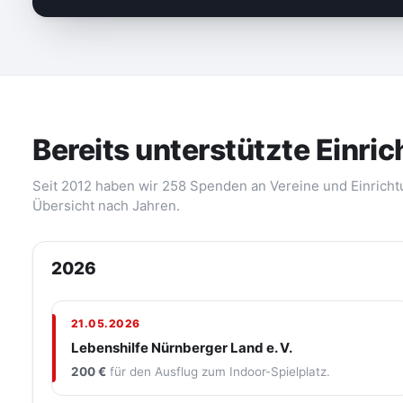
Bereits unterstützte Einri
Seit 2012 haben wir 258 Spenden an Vereine und Einricht
Übersicht nach Jahren.
2026
21.05.2026
Lebenshilfe Nürnberger Land e. V.
200 €
für den Ausflug zum Indoor-Spielplatz.