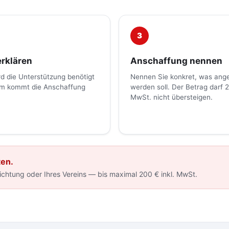
3
erklären
Anschaffung nennen
d die Unterstützung benötigt
Nennen Sie konkret, was ang
m kommt die Anschaffung
werden soll. Der Betrag darf 2
MwSt. nicht übersteigen.
ten.
richtung oder Ihres Vereins — bis maximal 200 € inkl. MwSt.