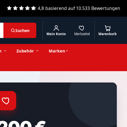
4,8
basierend auf
10.533
Bewertungen
Suchen
Mein Konto
Merkzettel
Warenkorb
n
Zubehör
Marken