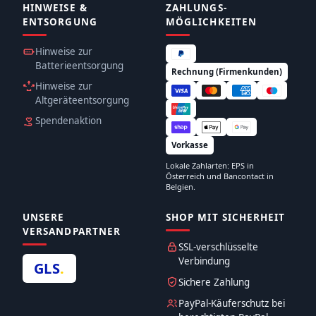
HINWEISE &
ZAHLUNGS­
ENTSORGUNG
MÖGLICHKEITEN
Hinweise zur
Batterieentsorgung
Rechnung (Firmenkunden)
Hinweise zur
Altgeräteentsorgung
Spendenaktion
Vorkasse
Lokale Zahlarten: EPS in
Österreich und Bancontact in
Belgien.
UNSERE
SHOP MIT SICHERHEIT
VERSANDPARTNER
SSL-verschlüsselte
Verbindung
GLS
.
Sichere Zahlung
PayPal-Käuferschutz bei