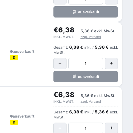
🛒
ausverkauft
€6,38
5,36 €
exkl. MwSt.
zzgl. Versand
INKL. MWST.
6,38 €
5,36 €
Gesamt:
inkl. /
exkl.
ausverkauft
MwSt.
D
−
+
🛒
ausverkauft
€6,38
5,36 €
exkl. MwSt.
zzgl. Versand
INKL. MWST.
6,38 €
5,36 €
Gesamt:
inkl. /
exkl.
ausverkauft
MwSt.
D
−
+