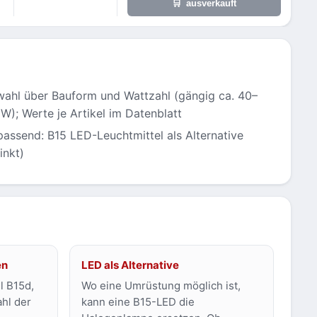
🛒
ausverkauft
ahl über Bauform und Wattzahl (gängig ca. 40–
W); Werte je Artikel im Datenblatt
assend: B15 LED-Leuchtmittel als Alternative
inkt)
en
LED als Alternative
l B15d,
Wo eine Umrüstung möglich ist,
ahl der
kann eine B15-LED die