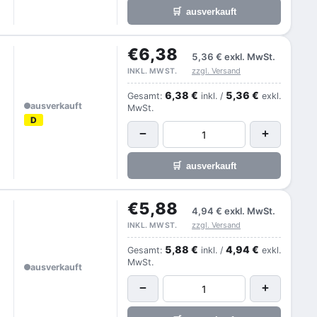
🛒
ausverkauft
€6,38
5,36 €
exkl. MwSt.
zzgl. Versand
INKL. MWST.
6,38 €
5,36 €
Gesamt:
inkl. /
exkl.
ausverkauft
MwSt.
D
−
+
🛒
ausverkauft
€5,88
4,94 €
exkl. MwSt.
zzgl. Versand
INKL. MWST.
5,88 €
4,94 €
Gesamt:
inkl. /
exkl.
MwSt.
ausverkauft
−
+