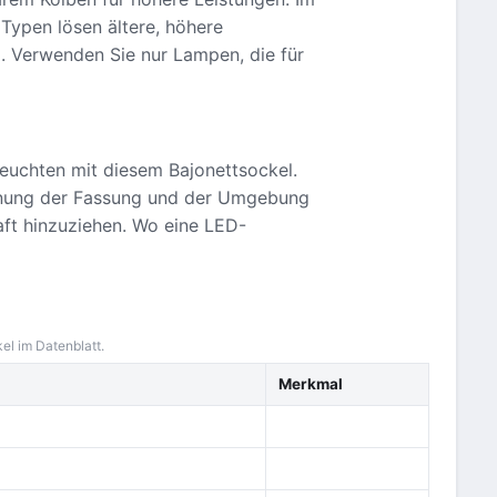
Typen lösen ältere, höhere
t). Verwenden Sie nur Lampen, die für
euchten mit diesem Bajonettsockel.
ignung der Fassung und der Umgebung
raft hinzuziehen. Wo eine LED-
el im Datenblatt.
Merkmal