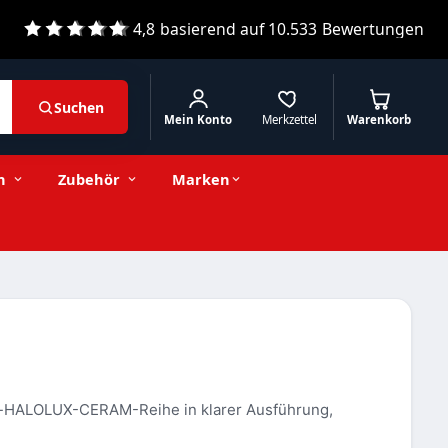
4,8
basierend auf
10.533
Bewertungen
Suchen
Mein Konto
Merkzettel
Warenkorb
n
Zubehör
Marken
ram-HALOLUX-CERAM-Reihe in klarer Ausführung,