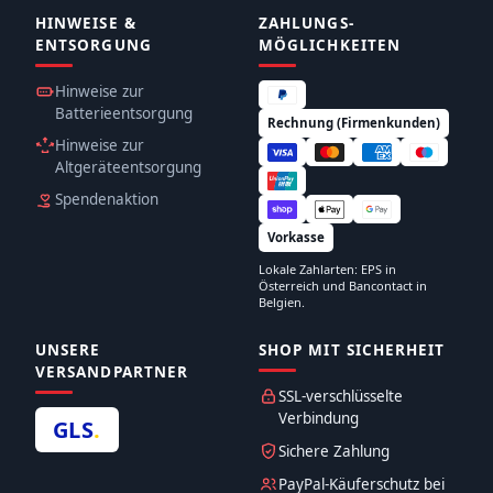
HINWEISE &
ZAHLUNGS­
ENTSORGUNG
MÖGLICHKEITEN
Hinweise zur
Batterieentsorgung
Rechnung (Firmenkunden)
Hinweise zur
Altgeräteentsorgung
Spendenaktion
Vorkasse
Lokale Zahlarten: EPS in
Österreich und Bancontact in
Belgien.
UNSERE
SHOP MIT SICHERHEIT
VERSANDPARTNER
SSL-verschlüsselte
Verbindung
GLS
.
Sichere Zahlung
PayPal-Käuferschutz bei