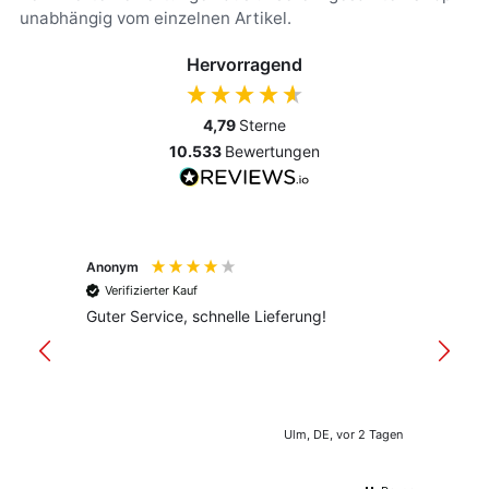
unabhängig vom einzelnen Artikel.
Hervorragend
4,79
Sterne
10.533
Bewertungen
Anonym
Anony
Verifizierter Kauf
Verif
Guter Service, schnelle Lieferung!
freund
versan
Ulm, DE, vor 2 Tagen