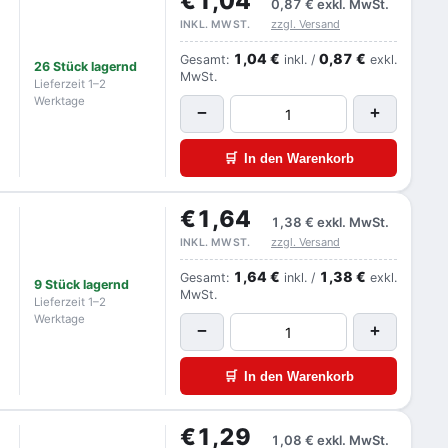
€1,04
0,87 €
exkl. MwSt.
zzgl. Versand
INKL. MWST.
1,04 €
0,87 €
Gesamt:
inkl. /
exkl.
26 Stück lagernd
MwSt.
Lieferzeit 1–2
Werktage
−
+
🛒
In den Warenkorb
€1,64
1,38 €
exkl. MwSt.
zzgl. Versand
INKL. MWST.
1,64 €
1,38 €
Gesamt:
inkl. /
exkl.
9 Stück lagernd
MwSt.
Lieferzeit 1–2
Werktage
−
+
🛒
In den Warenkorb
€1,29
1,08 €
exkl. MwSt.