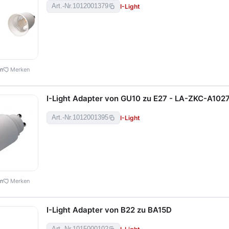
I-Light
Art.-Nr.
1012001379
en
Merken
I-Light Adapter von GU10 zu E27 - LA-ZKC-A102
I-Light
Art.-Nr.
1012001395
en
Merken
I-Light Adapter von B22 zu BA15D