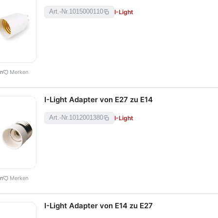
I-Light
Art.-Nr.
1015000110
en
Merken
I-Light Adapter von E27 zu E14
I-Light
Art.-Nr.
1012001380
en
Merken
I-Light Adapter von E14 zu E27