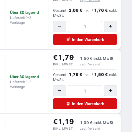
zzgl. Versand
INKL. MWST.
2,09 €
1,76 €
Gesamt:
inkl. /
exkl.
Über 30 lagernd
MwSt.
Lieferzeit 1–2
Werktage
−
+
🛒
In den Warenkorb
€1,79
7
1,50 €
exkl. MwSt.
zzgl. Versand
INKL. MWST.
1,79 €
1,50 €
Gesamt:
inkl. /
exkl.
Über 30 lagernd
MwSt.
Lieferzeit 1–2
Werktage
−
+
🛒
In den Warenkorb
€1,19
1,00 €
exkl. MwSt.
zzgl. Versand
INKL. MWST.