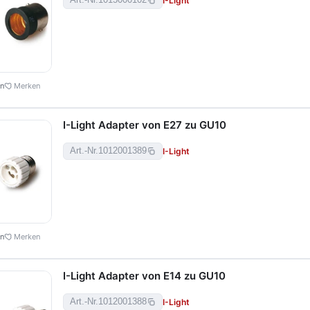
I-Light
Art.-Nr.
1015000102
en
Merken
I-Light Adapter von E27 zu GU10
I-Light
Art.-Nr.
1012001389
en
Merken
I-Light Adapter von E14 zu GU10
I-Light
Art.-Nr.
1012001388