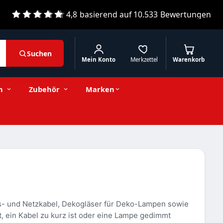
4,8
basierend auf
10.533
Bewertungen
Suchen
Mein Konto
Merkzettel
Warenkorb
n
Zubehör
Marken
s- und Netzkabel, Dekogläser für Deko-Lampen sowie
t, ein Kabel zu kurz ist oder eine Lampe gedimmt