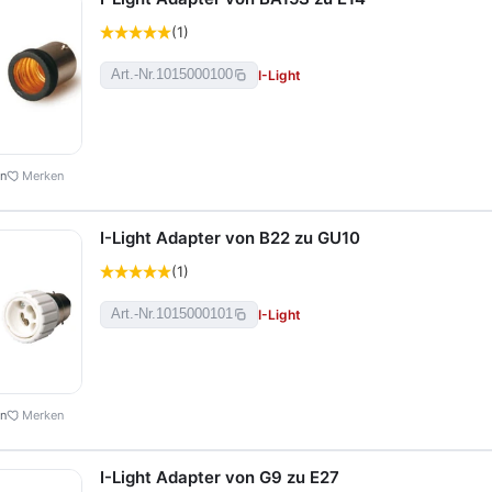
(1)
I-Light
Art.-Nr.
1015000100
en
Merken
I-Light Adapter von B22 zu GU10
(1)
I-Light
Art.-Nr.
1015000101
en
Merken
I-Light Adapter von G9 zu E27