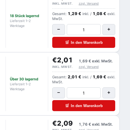
zzgl. Versand
INKL. MWST.
1,29 €
1,08 €
Gesamt:
inkl. /
exkl.
18 Stück lagernd
MwSt.
Lieferzeit 1–2
Werktage
−
+
🛒
In den Warenkorb
€2,01
1,69 €
exkl. MwSt.
zzgl. Versand
INKL. MWST.
2,01 €
1,69 €
Gesamt:
inkl. /
exkl.
Über 30 lagernd
MwSt.
Lieferzeit 1–2
Werktage
−
+
🛒
In den Warenkorb
€2,09
1,76 €
exkl. MwSt.