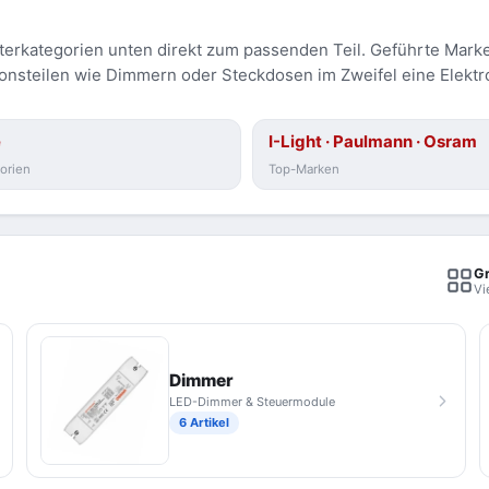
erkategorien unten direkt zum passenden Teil. Geführte Marke
tionsteilen wie Dimmern oder Steckdosen im Zweifel eine Elektr
e
I-Light · Paulmann · Osram
orien
Top-Marken
G
Vi
Dimmer
LED-Dimmer & Steuermodule
6 Artikel