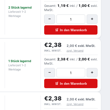
1,19 €
1,00 €
Gesamt:
inkl. /
exkl.
2 Stück lagernd
MwSt.
Lieferzeit 1–2
Werktage
−
+
🛒
In den Warenkorb
€2,38
2,00 €
exkl. MwSt.
zzgl. Versand
INKL. MWST.
2,38 €
2,00 €
Gesamt:
inkl. /
exkl.
1 Stück lagernd
MwSt.
Lieferzeit 1–2
Werktage
−
+
🛒
In den Warenkorb
€2,38
2,00 €
exkl. MwSt.
zzgl. Versand
INKL. MWST.