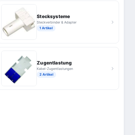
Stecksysteme
Steckverbinder & Adapter
1 Artikel
Zugentlastung
Kabel-Zugentlastungen
2 Artikel