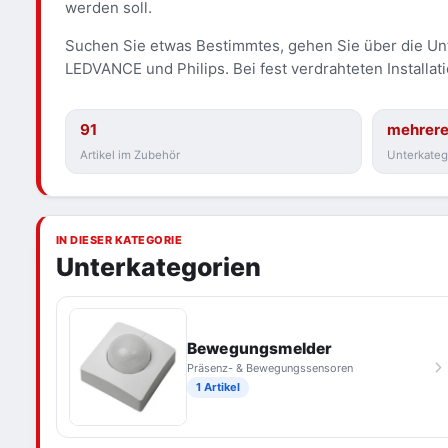
werden soll.
Suchen Sie etwas Bestimmtes, gehen Sie über die Unt
LEDVANCE und Philips. Bei fest verdrahteten Installa
91
mehrer
Artikel im Zubehör
Unterkateg
IN DIESER KATEGORIE
Unterkategorien
Bewegungsmelder
Präsenz- & Bewegungssensoren
1 Artikel