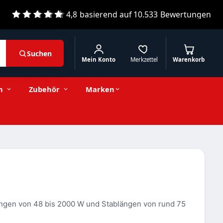
4,8
basierend auf
10.533
Bewertungen
Suchen
Mein Konto
Merkzettel
Warenkorb
n
Zubehör
Marken
tungen von 48 bis 2000 W und Stablängen von rund 75