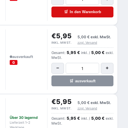
🛒
In den Warenkorb
€5,95
5,00 €
exkl. MwSt.
zzgl. Versand
INKL. MWST.
5,95 €
5,00 €
Gesamt:
inkl. /
exkl.
ausverkauft
MwSt.
G
−
+
🛒
ausverkauft
€5,95
5,00 €
exkl. MwSt.
zzgl. Versand
INKL. MWST.
Über 30 lagernd
5,95 €
5,00 €
Gesamt:
inkl. /
exkl.
Lieferzeit 1–2
MwSt.
Werktage