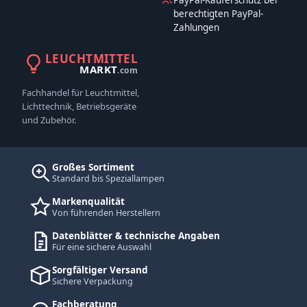
PayPal-Käuferschutz bei
berechtigten PayPal-
Zahlungen
LEUCHTMITTEL
MARKT
.com
Fachhandel für Leuchtmittel,
Lichttechnik, Betriebsgeräte
und Zubehör.
Großes Sortiment
Standard bis Speziallampen
Markenqualität
Von führenden Herstellern
Datenblätter & technische Angaben
Für eine sichere Auswahl
Sorgfältiger Versand
Sichere Verpackung
Fachberatung