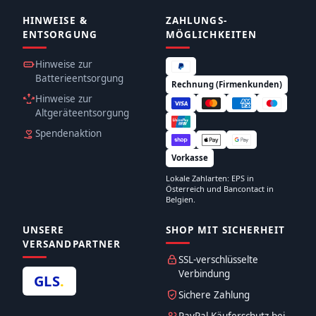
HINWEISE &
ZAHLUNGS­
ENTSORGUNG
MÖGLICHKEITEN
Hinweise zur
Batterieentsorgung
Rechnung (Firmenkunden)
Hinweise zur
Altgeräteentsorgung
Spendenaktion
Vorkasse
Lokale Zahlarten: EPS in
Österreich und Bancontact in
Belgien.
UNSERE
SHOP MIT SICHERHEIT
VERSANDPARTNER
SSL-verschlüsselte
Verbindung
GLS
.
Sichere Zahlung