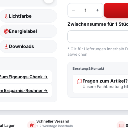
Menge
−
+
Lichtfarbe
Zwischensumme für 1 Stück
Energielabel
Downloads
* Gilt für Lieferungen innerhalb
abweichen.
Beratung & Kontakt
Zum Eignungs-Check →
Fragen zum Artikel?
Unsere Fachberatung hilf
m Ersparnis-Rechner →
Schneller Versand
uf Lager
S
1–2 Werktage innerhalb