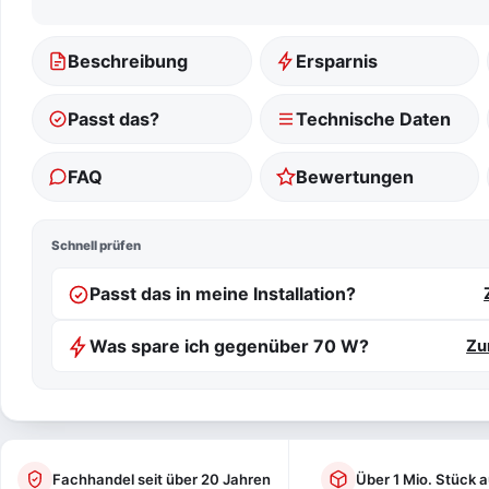
Beschreibung
Ersparnis
Passt das?
Technische Daten
FAQ
Bewertungen
Schnell prüfen
Passt das in meine Installation?
Was spare ich gegenüber 70 W?
Zu
Fachhandel seit über 20 Jahren
Über 1 Mio. Stück a