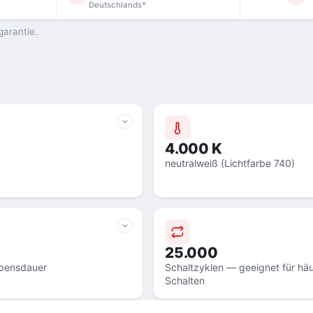
Deutschlands*
garantie.
4.000 K
neutralweiß (Lichtfarbe 740)
25.000
bensdauer
Schaltzyklen — geeignet für häu
Schalten