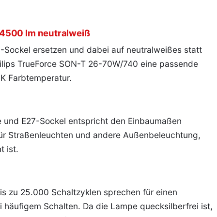
 4500 lm neutralweiß
ockel ersetzen und dabei auf neutralweißes statt
Philips TrueForce SON-T 26-70W/740 eine passende
K Farbtemperatur.
e und E27-Sockel entspricht den Einbaumaßen
für Straßenleuchten und andere Außenbeleuchtung,
 ist.
s zu 25.000 Schaltzyklen sprechen für einen
 häufigem Schalten. Da die Lampe quecksilberfrei ist,