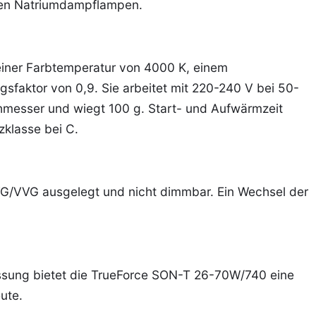
schen Natriumdampflampen.
einer Farbtemperatur von 4000 K, einem
faktor von 0,9. Sie arbeitet mit 220-240 V bei 50-
messer und wiegt 100 g. Start- und Aufwärmzeit
zklasse bei C.
KVG/VVG ausgelegt und nicht dimmbar. Ein Wechsel der
sung bietet die TrueForce SON-T 26-70W/740 eine
ute.