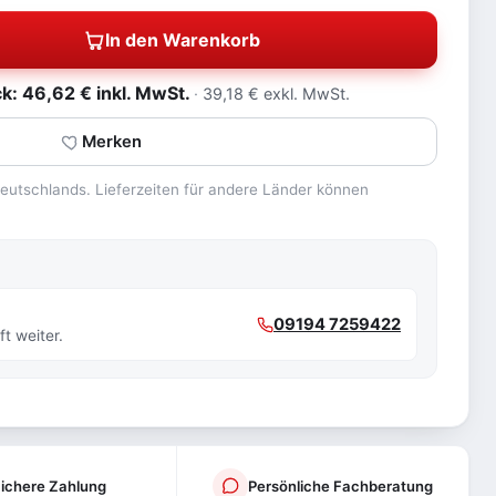
In den Warenkorb
: 46,62 € inkl. MwSt.
39,18 € exkl. MwSt.
Merken
 Deutschlands. Lieferzeiten für andere Länder können
09194 7259422
t weiter.
ichere Zahlung
Persönliche Fachberatung