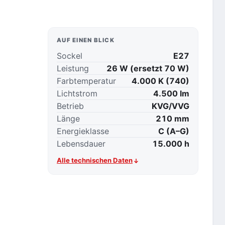
AUF EINEN BLICK
Sockel
E27
Leistung
26 W (ersetzt 70 W)
Farbtemperatur
4.000 K (740)
Lichtstrom
4.500 lm
Betrieb
KVG/VVG
Länge
210 mm
Energieklasse
C (A–G)
Lebensdauer
15.000 h
Alle technischen Daten