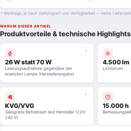
* Werktags, je nach Zahlungsart und Verfügbarkeit — keine Lieferzeit
WARUM DIESER ARTIKEL
Produktvorteile & technische Highlights
26 W statt 70 W
4.500 lm
Leistungsaufnahme gegenüber der
Lichtstrom
ersetzten Lampe (Herstellerangabe)
KVG/VVG
15.000 h
Geeignete Betriebsart laut Hersteller (220-
Bemessungsle
240 V)