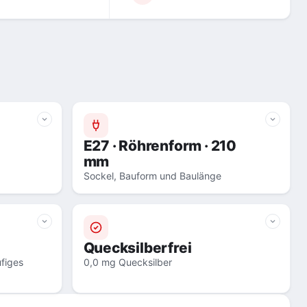
E27 · Röhrenform · 210
mm
Sockel, Bauform und Baulänge
Quecksilberfrei
figes
0,0 mg Quecksilber