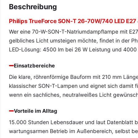
Beschreibung
Philips TrueForce SON-T 26-70W/740 LED E27
Wer eine 70-W-SON-T-Natriumdampflampe mit E27-S
gelbliches Licht umsteigen möchte, findet in der 
LED-Lösung: 4500 lm bei 26 W Leistung und 4000 
Einsatzbereiche
Die klare, röhrenförmige Bauform mit 210 mm Läng
klassischer SON-T-Lampen und eignet sich damit 
wenn ein sachliches, neutralweißes Licht gewünscht
Vorteile im Alltag
15.000 Stunden Lebensdauer und laut Datenblatt bi
wartungsarmen Betrieb im Außenbereich, selbst bei