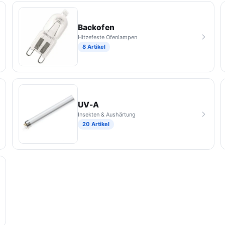
Backofen
Hitzefeste Ofenlampen
8 Artikel
UV-A
Insekten & Aushärtung
20 Artikel