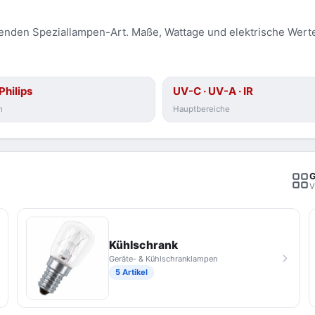
enden Speziallampen-Art. Maße, Wattage und elektrische Werte 
Philips
UV-C · UV-A · IR
n
Hauptbereiche
G
V
Kühlschrank
Geräte- & Kühlschranklampen
5 Artikel