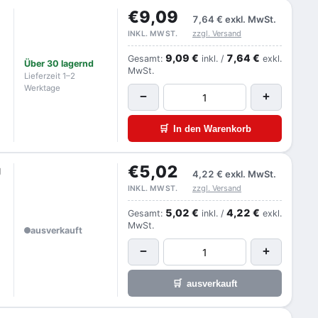
€9,09
7,64 €
exkl. MwSt.
zzgl. Versand
INKL. MWST.
9,09 €
7,64 €
Gesamt:
inkl. /
exkl.
Über 30 lagernd
MwSt.
Lieferzeit 1–2
Werktage
−
+
🛒
In den Warenkorb
€5,02
g
4,22 €
exkl. MwSt.
zzgl. Versand
INKL. MWST.
5,02 €
4,22 €
Gesamt:
inkl. /
exkl.
MwSt.
ausverkauft
−
+
🛒
ausverkauft