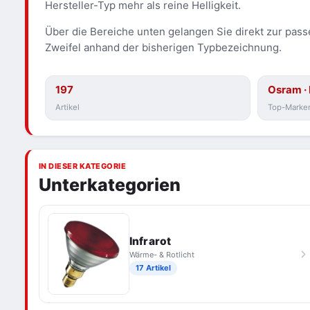
Hersteller-Typ mehr als reine Helligkeit.
Über die Bereiche unten gelangen Sie direkt zur pass
Zweifel anhand der bisherigen Typbezeichnung.
197
Osram · 
Artikel
Top-Marke
IN DIESER KATEGORIE
Unterkategorien
Infrarot
Wärme- & Rotlicht
17 Artikel