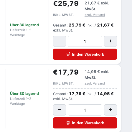
€25,79
21,67 €
exkl.
MwSt.
zzgl. Versand
INKL. MWST.
25,79 €
21,67 €
Über 30 lagernd
Gesamt:
inkl. /
Lieferzeit 1–2
exkl. MwSt.
Werktage
−
+
🛒
In den Warenkorb
€17,79
14,95 €
exkl.
MwSt.
zzgl. Versand
INKL. MWST.
17,79 €
14,95 €
Über 30 lagernd
Gesamt:
inkl. /
Lieferzeit 1–2
exkl. MwSt.
Werktage
−
+
🛒
In den Warenkorb