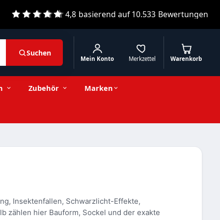
4,8
basierend auf
10.533
Bewertungen
Suchen
Mein Konto
Merkzettel
Warenkorb
n
Zubehör
Marken
, Insektenfallen, Schwarzlicht-Effekte,
 zählen hier Bauform, Sockel und der exakte