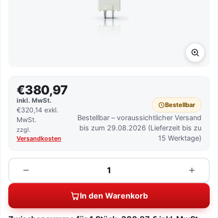
€380,97
inkl. MwSt.
Bestellbar
€320,14 exkl.
Bestellbar – voraussichtlicher Versand
MwSt.
bis zum 29.08.2026 (Lieferzeit bis zu
zzgl.
15 Werktage)
Versandkosten
Menge
−
+
In den Warenkorb