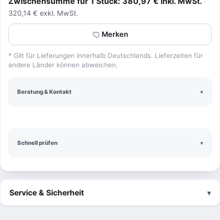
Zwischensumme für 1 Stück: 380,97 € inkl. MwSt.
320,14 € exkl. MwSt.
Merken
* Gilt für Lieferungen innerhalb Deutschlands. Lieferzeiten für
andere Länder können abweichen.
Beratung & Kontakt
Schnell prüfen
Service & Sicherheit