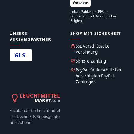
Vorkasse
Lokale Zahlarten: EPS in
Österreich und Bancontact in
Belgien.
UNSERE
SHOP MIT SICHERHEIT
VERSANDPARTNER
SSL-verschlüsselte
Verbindung
GLS
.
Sichere Zahlung
PayPal-Käuferschutz bei
berechtigten PayPal-
Zahlungen
LEUCHTMITTEL
MARKT
.com
Fachhandel für Leuchtmittel,
Lichttechnik, Betriebsgeräte
und Zubehör.