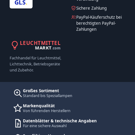
GLS
.
Sichere Zahlung
PayPal-Käuferschutz bei
berechtigten PayPal-
Zahlungen
LEUCHTMITTEL
MARKT
.com
Fachhandel für Leuchtmittel,
Lichttechnik, Betriebsgeräte
und Zubehör.
Großes Sortiment
Standard bis Speziallampen
Markenqualität
Von führenden Herstellern
Datenblätter & technische Angaben
Für eine sichere Auswahl