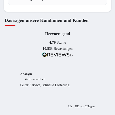
Das sagen unsere Kundinnen und Kunden
Hervorragend
4,79
Sterne
10.533
Bewertungen
Anonym
Anony
Verifizierter Kauf
Verif
Guter Service, schnelle Lieferung!
freundl
empfeh
Ulm, DE, vor 2 Tagen