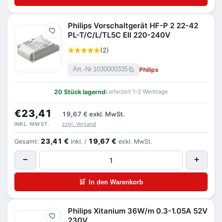
Philips Vorschaltgerät HF-P 2 22-42
Merken
PL-T/C/L/TL5C EII 220-240V
(2)
Philips
Art.-Nr.
1030000335
20 Stück lagernd
Lieferzeit 1–2 Werktage
€23,41
19,67 €
exkl. MwSt.
zzgl. Versand
INKL. MWST.
23,41 €
19,67 €
Gesamt:
inkl. /
exkl. MwSt.
−
+
🛒
In den Warenkorb
Philips Xitanium 36W/m 0.3-1.05A 52V
Merken
230V