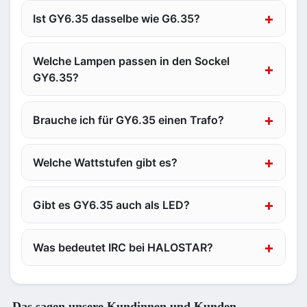
Ist GY6.35 dasselbe wie G6.35?
Welche Lampen passen in den Sockel
GY6.35?
Brauche ich für GY6.35 einen Trafo?
Welche Wattstufen gibt es?
Gibt es GY6.35 auch als LED?
Was bedeutet IRC bei HALOSTAR?
Das sagen unsere Kundinnen und Kunden