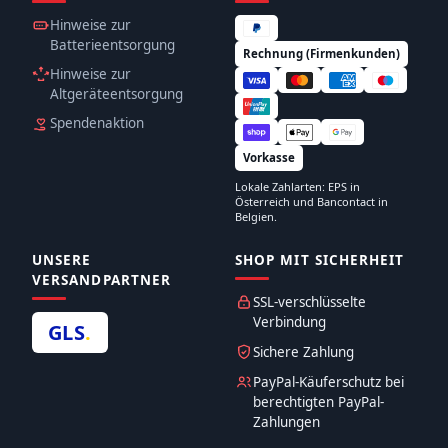
Hinweise zur
Batterieentsorgung
Rechnung (Firmenkunden)
Hinweise zur
Altgeräteentsorgung
Spendenaktion
Vorkasse
Lokale Zahlarten: EPS in
Österreich und Bancontact in
Belgien.
UNSERE
SHOP MIT SICHERHEIT
VERSANDPARTNER
SSL-verschlüsselte
Verbindung
GLS
.
Sichere Zahlung
PayPal-Käuferschutz bei
berechtigten PayPal-
Zahlungen