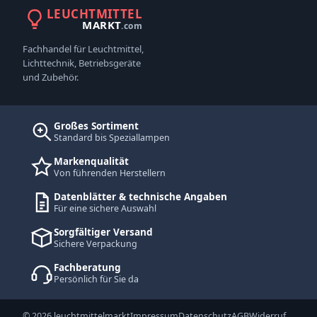
LEUCHTMITTEL
MARKT
.com
Fachhandel für Leuchtmittel,
Lichttechnik, Betriebsgeräte
und Zubehör.
Großes Sortiment
Standard bis Speziallampen
Markenqualität
Von führenden Herstellern
Datenblätter & technische Angaben
Für eine sichere Auswahl
Sorgfältiger Versand
Sichere Verpackung
Fachberatung
Persönlich für Sie da
© 2026 leuchtmittelmarkt
Impressum
Datenschutz
AGB
Widerruf