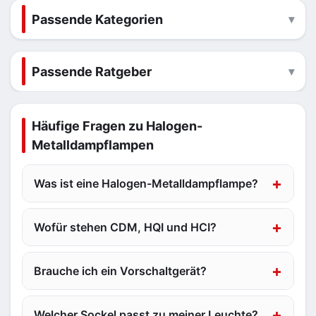
Passende Kategorien
Passende Ratgeber
Häufige Fragen zu Halogen-
Metalldampflampen
Was ist eine Halogen-Metalldampflampe?
Wofür stehen CDM, HQI und HCI?
Brauche ich ein Vorschaltgerät?
Welcher Sockel passt zu meiner Leuchte?