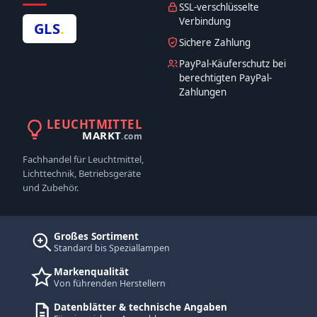
SSL-verschlüsselte
Verbindung
GLS
.
Sichere Zahlung
PayPal-Käuferschutz bei
berechtigten PayPal-
Zahlungen
LEUCHTMITTEL
MARKT
.com
Fachhandel für Leuchtmittel,
Lichttechnik, Betriebsgeräte
und Zubehör.
Großes Sortiment
Standard bis Speziallampen
Markenqualität
Von führenden Herstellern
Datenblätter & technische Angaben