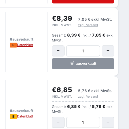
€8,39
7,05 €
exkl. MwSt.
zzgl. Versand
INKL. MWST.
8,39 €
7,05 €
Gesamt:
inkl. /
exkl.
ausverkauft
MwSt.
F
Datenblatt
−
+
🛒
ausverkauft
€6,85
5,76 €
exkl. MwSt.
zzgl. Versand
INKL. MWST.
6,85 €
5,76 €
Gesamt:
inkl. /
exkl.
ausverkauft
MwSt.
E
Datenblatt
−
+