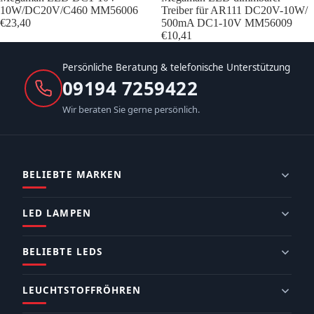
10W/DC20V/C460 MM56006
Treiber für AR111 DC20V-10W/
€23,40
500mA DC1-10V MM56009
€10,41
Persönliche Beratung & telefonische Unterstützung
09194 7259422
Wir beraten Sie gerne persönlich.
BELIEBTE MARKEN
LED LAMPEN
BELIEBTE LEDS
LEUCHTSTOFFRÖHREN