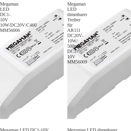
Megaman
Megaman
LED
LED
DC1-
dimmbarer
10V
Treiber
10W/DC20V/C460
für
MM56006
AR111
DC20V-
10W/
500mA
DC1-
10V
MM56009
Megaman LED DC1-10V
Megaman LED dimmbarer