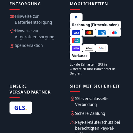
ENTSORGUNG
MÖGLICHKEITEN
Hinweise zur
Batterieentsorgung
Rechnung (Firmenkunden)
Hinweise zur
Altgeräteentsorgung
Spendenaktion
Vorkasse
Lokale Zahlarten: EPS in
Österreich und Bancontact in
Belgien.
UNSERE
SHOP MIT SICHERHEIT
VERSANDPARTNER
SSL-verschlüsselte
Verbindung
GLS
.
Sichere Zahlung
PayPal-Käuferschutz bei
berechtigten PayPal-