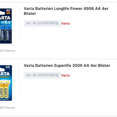
Varta Batterien Longlife Power 4906 AA 4er
Blister
Varta
Art.-Nr.
1010001580
en
Merken
Varta Batterien Superlife 2006 AA 4er Blister
Varta
Art.-Nr.
1010001565
en
Merken