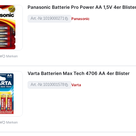
Panasonic Batterie Pro Power AA 1,5V 4er Bliste
Panasonic
Art.-Nr.
1019000271
en
Merken
Varta Batterien Max Tech 4706 AA 4er Blister
Varta
Art.-Nr.
1010001578
en
Merken