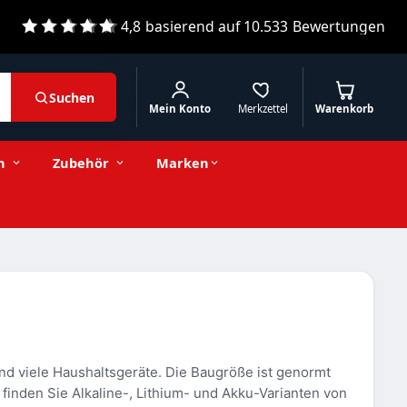
4,8
basierend auf
10.533
Bewertungen
Suchen
Mein Konto
Merkzettel
Warenkorb
n
Zubehör
Marken
d viele Haushaltsgeräte. Die Baugröße ist genormt
t finden Sie Alkaline-, Lithium- und Akku-Varianten von