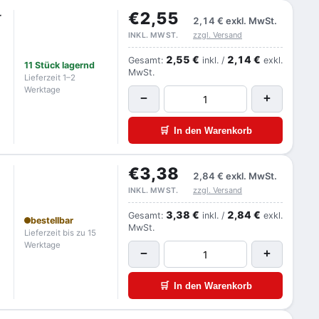
€2,55
r
2,14 €
exkl. MwSt.
zzgl. Versand
INKL. MWST.
2,55 €
2,14 €
Gesamt:
inkl. /
exkl.
11 Stück lagernd
MwSt.
Lieferzeit 1–2
Werktage
−
+
🛒
In den Warenkorb
€3,38
2,84 €
exkl. MwSt.
zzgl. Versand
INKL. MWST.
3,38 €
2,84 €
Gesamt:
inkl. /
exkl.
bestellbar
MwSt.
Lieferzeit bis zu 15
Werktage
−
+
🛒
In den Warenkorb