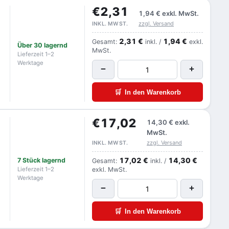
€2,31
1,94 €
exkl. MwSt.
zzgl. Versand
INKL. MWST.
2,31 €
1,94 €
Gesamt:
inkl. /
exkl.
Über 30 lagernd
MwSt.
Lieferzeit 1–2
Werktage
−
+
🛒
In den Warenkorb
€17,02
14,30 €
exkl.
MwSt.
zzgl. Versand
INKL. MWST.
17,02 €
14,30 €
7 Stück lagernd
Gesamt:
inkl. /
Lieferzeit 1–2
exkl. MwSt.
Werktage
−
+
🛒
In den Warenkorb