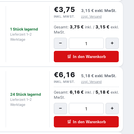
€3,75
3,15 €
exkl. MwSt.
zzgl. Versand
INKL. MWST.
3,75 €
3,15 €
Gesamt:
inkl. /
exkl.
1 Stück lagernd
MwSt.
Lieferzeit 1–2
Werktage
−
+
🛒
In den Warenkorb
€6,16
5,18 €
exkl. MwSt.
zzgl. Versand
INKL. MWST.
6,16 €
5,18 €
Gesamt:
inkl. /
exkl.
24 Stück lagernd
MwSt.
Lieferzeit 1–2
Werktage
−
+
🛒
In den Warenkorb