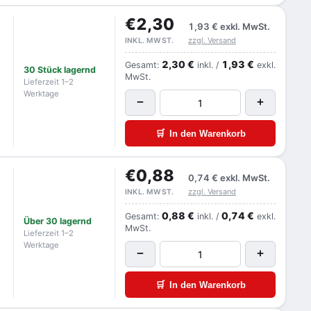
€2,30
1,93 €
exkl. MwSt.
zzgl. Versand
INKL. MWST.
2,30 €
1,93 €
Gesamt:
inkl. /
exkl.
30 Stück lagernd
MwSt.
Lieferzeit 1–2
Werktage
−
+
🛒
In den Warenkorb
€0,88
0,74 €
exkl. MwSt.
zzgl. Versand
INKL. MWST.
0,88 €
0,74 €
Gesamt:
inkl. /
exkl.
Über 30 lagernd
MwSt.
Lieferzeit 1–2
Werktage
−
+
🛒
In den Warenkorb